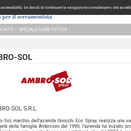
accessibilità. Se decidi di continuare la navigazione consideriamo che accetti 
Assistenza cli
NTATTI
SPECIALE FUORI-TUTTO!!!
BRO-SOL
RO-SOL S.R.L.
-Sol, marchio dell’azienda Gnocchi Eco Spray, realizza una va
ietà della famiglia Ambrosini dal 1990, l’azienda ha iniziato 