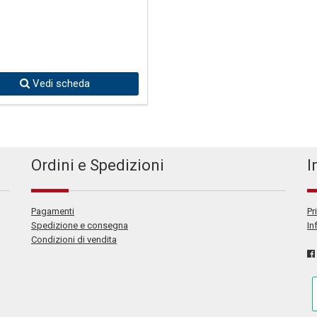
Vedi scheda
Ordini e Spedizioni
I
Pagamenti
Pr
Spedizione e consegna
In
Condizioni di vendita