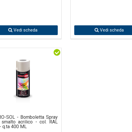
Vedi scheda
Vedi scheda
O-SOL - Bomboletta Spray
smalto acrilico - col. RAL
- q.ta 400 ML