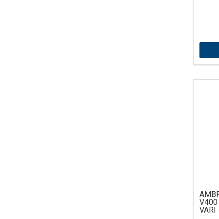
AMBR
V400 
VARI 