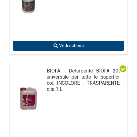
Vedi scheda
BIOFA - Detergente BIOFA 2090
universale per tutte le superfici -
col. INCOLORE - TRASPARENTE -
q.ta 1 L