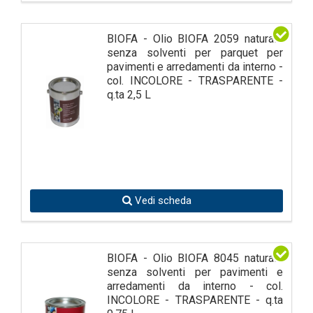
BIOFA - Olio BIOFA 2059 naturale
senza solventi per parquet per
pavimenti e arredamenti da interno -
col. INCOLORE - TRASPARENTE -
q.ta 2,5 L
Vedi scheda
BIOFA - Olio BIOFA 8045 naturale
senza solventi per pavimenti e
arredamenti da interno - col.
INCOLORE - TRASPARENTE - q.ta