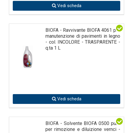
Vedi scheda
BIOFA - Ravvivante BIOFA 4061 per
manutenzione di pavimenti in legno
- col. INCOLORE - TRASPARENTE -
q.ta 1 L
Vedi scheda
BIOFA - Solvente BIOFA 0500 puro
per rimozione e diluizione vernci -