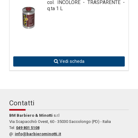
col. INCOLORE - TRASPARENTE -
q.ta 1 L
Vedi scheda
Contatti
BM Barbiero & Minotti
s.r.l
Via Scapacchiò Ovest, 60 - 35030 Saccolongo (PD) - Italia
Tel:
049 801 5108
@:
info@barbierominotti.it