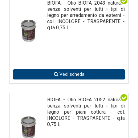
BIOFA - Olio BIOFA 2043 naturale
senza solventi per tutti i tipi di
legno per arredamento da esterni -
col. INCOLORE - TRASPARENTE -
q.ta 0,75 L
Vedi scheda
BIOFA - Olio BIOFA 2052 naturale
senza solventi per tutti i tipi di
legno per piani cottura - col.
INCOLORE - TRASPARENTE - q.ta
0,75 L