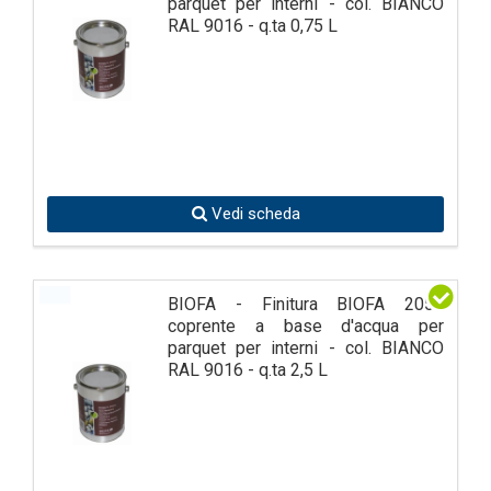
parquet per interni - col. BIANCO
RAL 9016 - q.ta 0,75 L
Vedi scheda
BIOFA - Finitura BIOFA 2059
coprente a base d'acqua per
parquet per interni - col. BIANCO
RAL 9016 - q.ta 2,5 L