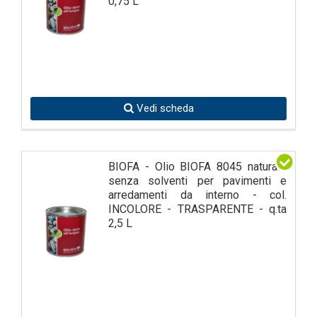
0,75 L
Vedi scheda
BIOFA - Olio BIOFA 8045 naturale
senza solventi per pavimenti e
arredamenti da interno - col.
INCOLORE - TRASPARENTE - q.ta
2,5 L