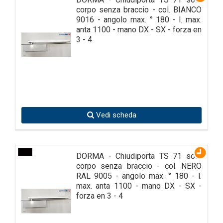
corpo senza braccio - col. BIANCO
9016 - angolo max. ° 180 - l. max.
anta 1100 - mano DX - SX - forza en
3 - 4
Vedi scheda
DORMA - Chiudiporta TS 71 solo
corpo senza braccio - col. NERO
RAL 9005 - angolo max. ° 180 - l.
max. anta 1100 - mano DX - SX -
forza en 3 - 4