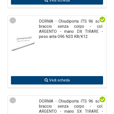
Vedi scheda
DORMA - Chiudiporta ITS 96 solo
braccio senza corpo - col.
ARGENTO - mano DX TIRARE -
peso anta G96 N20 K8/K12
Vedi scheda
DORMA - Chiudiporta ITS 96 solo
braccio senza corpo - col.
ARGENTO - mano SX TIRARE -