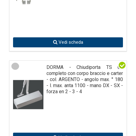
Vedi scheda
DORMA - Chiudiporta TS 69
completo con corpo braccio e carter
- col. ARGENTO - angolo max. ° 180
- l. max. anta 1100 - mano DX - SX -
forza en 2 - 3 - 4