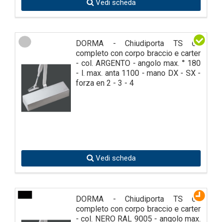
Vedi scheda
DORMA - Chiudiporta TS 69
completo con corpo braccio e carter
- col. ARGENTO - angolo max. ° 180
- l. max. anta 1100 - mano DX - SX -
forza en 2 - 3 - 4
Vedi scheda
DORMA - Chiudiporta TS 69
completo con corpo braccio e carter
- col. NERO RAL 9005 - angolo max.