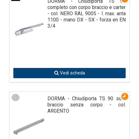
DORMA - Chiudiporta TS 90
completo con corpo braccio e carter
- col. NERO RAL 9005 - l. max. anta
1100 - mano DX - SX - forza en EN
3/4
Vedi scheda
DORMA - Chiudiporta TS 90 solo
braccio senza corpo - col.
ARGENTO