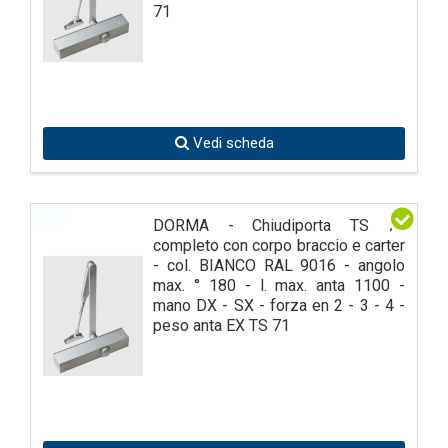
71
Vedi scheda
DORMA - Chiudiporta TS 79
completo con corpo braccio e carter
- col. BIANCO RAL 9016 - angolo
max. ° 180 - l. max. anta 1100 -
mano DX - SX - forza en 2 - 3 - 4 -
peso anta EX TS 71