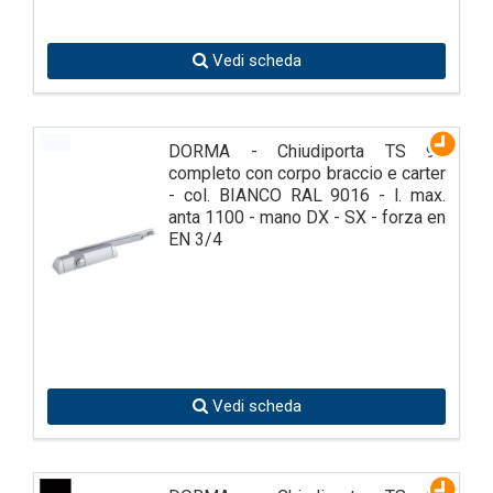
Vedi scheda
DORMA - Chiudiporta TS 90
completo con corpo braccio e carter
- col. BIANCO RAL 9016 - l. max.
anta 1100 - mano DX - SX - forza en
EN 3/4
Vedi scheda