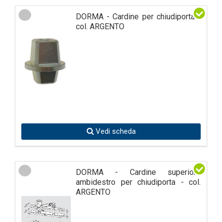
DORMA - Cardine per chiudiporta -
col. ARGENTO
Vedi scheda
DORMA - Cardine superiore
ambidestro per chiudiporta - col.
ARGENTO