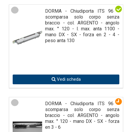
DORMA - Chiudiporta ITS 96 a
scomparsa solo corpo senza
braccio - col. ARGENTO - angolo
max. ° 120 - l. max. anta 1100 -
mano DX - SX - forza en 2 - 4 -
peso anta 130
Vedi scheda
DORMA - Chiudiporta ITS 96 a
scomparsa solo corpo senza
braccio - col. ARGENTO - angolo
max. ° 120 - mano DX - SX - forza
en 3 - 6