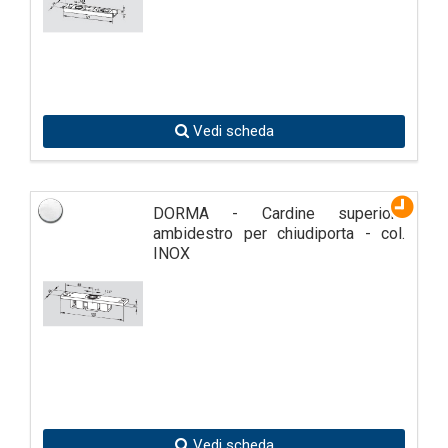
Vedi scheda
DORMA - Cardine superiore
ambidestro per chiudiporta - col.
INOX
Vedi scheda