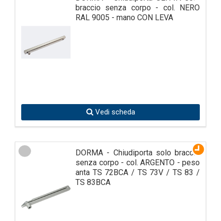
braccio senza corpo - col. NERO
RAL 9005 - mano CON LEVA
Vedi scheda
DORMA - Chiudiporta solo braccio
senza corpo - col. ARGENTO - peso
anta TS 72BCA / TS 73V / TS 83 /
TS 83BCA