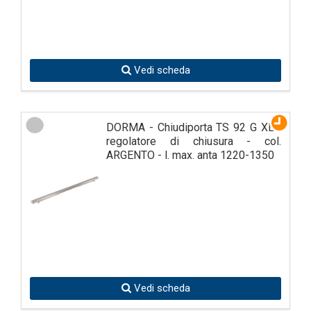
Vedi scheda
DORMA - Chiudiporta TS 92 G XEA
regolatore di chiusura - col.
ARGENTO - l. max. anta 1220-1350
Vedi scheda