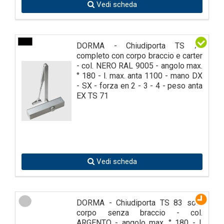
Vedi scheda
DORMA - Chiudiporta TS 79
completo con corpo braccio e carter
- col. NERO RAL 9005 - angolo max.
° 180 - l. max. anta 1100 - mano DX
- SX - forza en 2 - 3 - 4 - peso anta
EX TS 71
Vedi scheda
DORMA - Chiudiporta TS 83 solo
corpo senza braccio - col.
ARGENTO - angolo max. ° 180 - l.