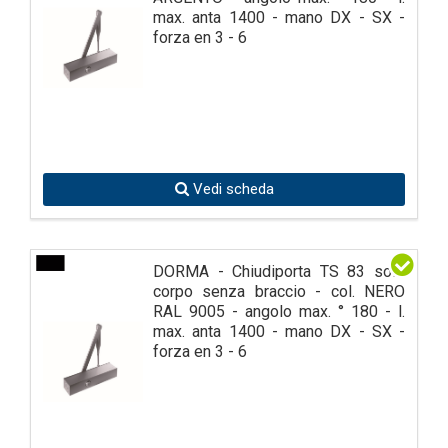
max. anta 1400 - mano DX - SX -
forza en 3 - 6
Vedi scheda
DORMA - Chiudiporta TS 83 solo
corpo senza braccio - col. NERO
RAL 9005 - angolo max. ° 180 - l.
max. anta 1400 - mano DX - SX -
forza en 3 - 6