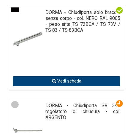
DORMA - Chiudiporta solo braccio
senza corpo - col. NERO RAL 9005
- peso anta TS 72BCA / TS 73V /
TS 83 / TS 83BCA
Vedi scheda
DORMA - Chiudiporta SR 390
regolatore di chiusura - col.
ARGENTO