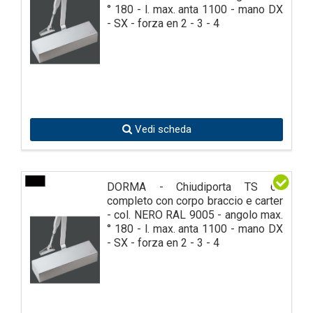
° 180 - l. max. anta 1100 - mano DX
- SX - forza en 2 - 3 - 4
Vedi scheda
DORMA - Chiudiporta TS 69
completo con corpo braccio e carter
- col. NERO RAL 9005 - angolo max.
° 180 - l. max. anta 1100 - mano DX
- SX - forza en 2 - 3 - 4