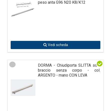
peso anta G96 N20 K8/K12
Vedi scheda
DORMA - Chiudiporta SLITTA solo
braccio senza corpo - col.
ARGENTO - mano CON LEVA