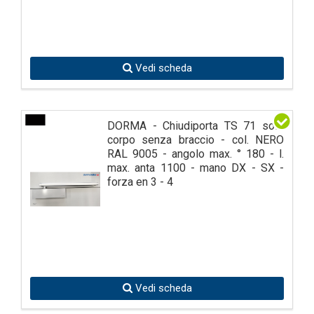
Vedi scheda
DORMA - Chiudiporta TS 71 solo
corpo senza braccio - col. NERO
RAL 9005 - angolo max. ° 180 - l.
max. anta 1100 - mano DX - SX -
forza en 3 - 4
Vedi scheda