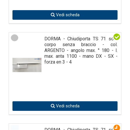
Vedi scheda
DORMA - Chiudiporta TS 71 solo
corpo senza braccio - col.
ARGENTO - angolo max. ° 180 - l.
max. anta 1100 - mano DX - SX -
forza en 3 - 4
Vedi scheda
DORMA - Chiudiporta TS 71 solo