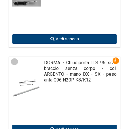
Vedi scheda
DORMA - Chiudiporta ITS 96 solo
braccio senza corpo - col.
ARGENTO - mano DX - SX - peso
anta G96 N20P K8/K12