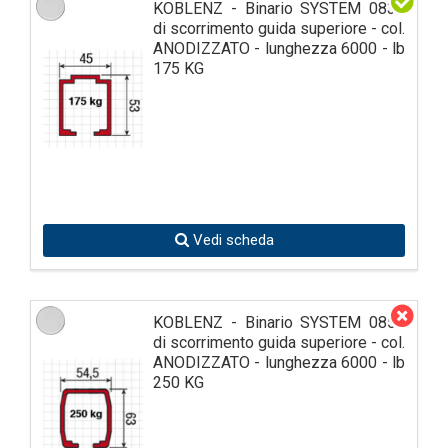
KOBLENZ - Binario SYSTEM 0830
di scorrimento guida superiore - col.
ANODIZZATO - lunghezza 6000 - lb
175 KG
Vedi scheda
KOBLENZ - Binario SYSTEM 0850
di scorrimento guida superiore - col.
ANODIZZATO - lunghezza 6000 - lb
250 KG