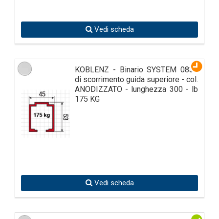
Vedi scheda
KOBLENZ - Binario SYSTEM 0830
di scorrimento guida superiore - col.
ANODIZZATO - lunghezza 300 - lb
175 KG
Vedi scheda