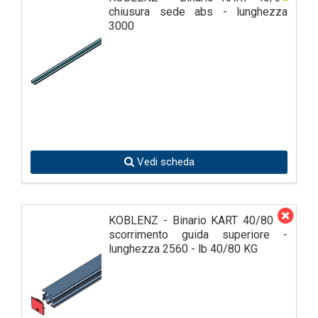
chiusura sede abs - lunghezza
3000
Vedi scheda
KOBLENZ - Binario KART 40/80 di
scorrimento guida superiore -
lunghezza 2560 - lb 40/80 KG