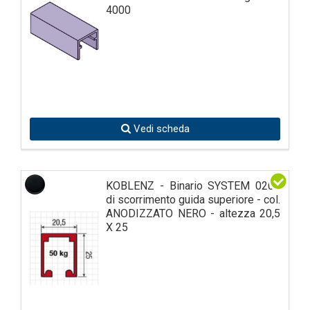
4000
Vedi scheda
KOBLENZ - Binario SYSTEM 0200
di scorrimento guida superiore - col.
ANODIZZATO NERO - altezza 20,5
X 25