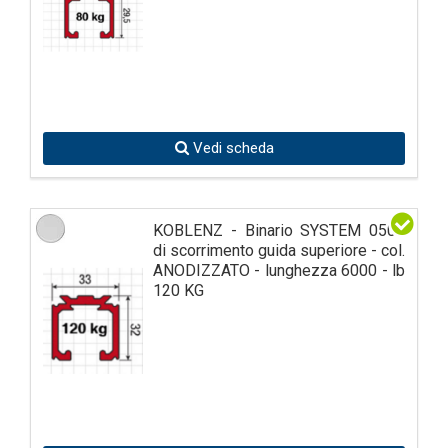
Vedi scheda
KOBLENZ - Binario SYSTEM 0500
di scorrimento guida superiore - col.
ANODIZZATO - lunghezza 6000 - lb
120 KG