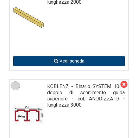
lunghezza 2000
Vedi scheda
KOBLENZ - Binario SYSTEM 1040
doppio di scorrimento guida
superiore - col. ANODIZZATO -
lunghezza 3000