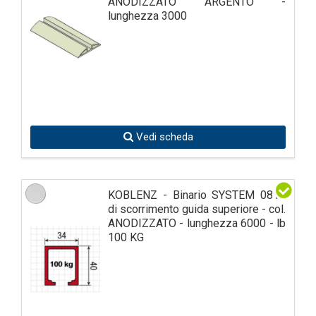
ANODIZZATO ARGENTO -
lunghezza 3000
Vedi scheda
KOBLENZ - Binario SYSTEM 0810
di scorrimento guida superiore - col.
ANODIZZATO - lunghezza 6000 - lb
100 KG