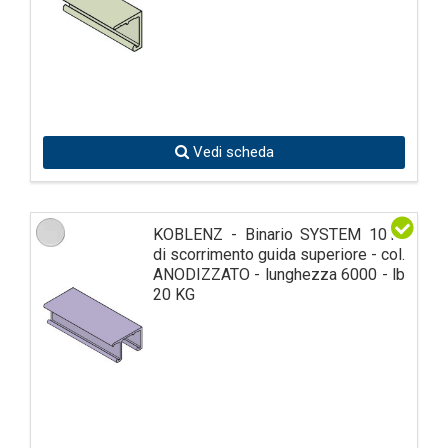
Vedi scheda
KOBLENZ - Binario SYSTEM 1010
di scorrimento guida superiore - col.
ANODIZZATO - lunghezza 6000 - lb
20 KG