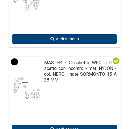
Vedi scheda
MASTER - Cricchetto WICLOUD a
scatto con incontro - mat. NYLON -
col. NERO - note SORMONTO 15 A
28 MM