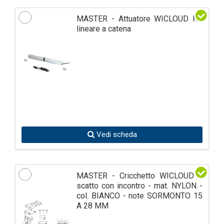
MASTER - Attuatore WICLOUD RC
lineare a catena
Vedi scheda
MASTER - Cricchetto WICLOUD a
scatto con incontro - mat. NYLON -
col. BIANCO - note SORMONTO 15
A 28 MM