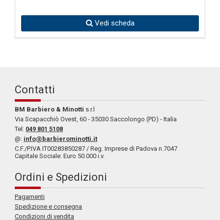
Vedi scheda
Contatti
BM Barbiero & Minotti
s.r.l
Via Scapacchiò Ovest, 60 - 35030 Saccolongo (PD) - Italia
Tel:
049 801 5108
@:
info@barbierominotti.it
C.F./P.IVA IT00283850287 / Reg. Imprese di Padova n.7047
Capitale Sociale: Euro 50.000 i.v.
Ordini e Spedizioni
Pagamenti
Spedizione e consegna
Condizioni di vendita