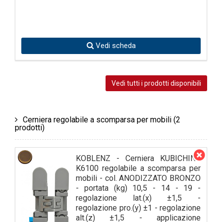
Vedi scheda
Vedi tutti i prodotti disponibili
Cerniera regolabile a scomparsa per mobili
(2
prodotti)
KOBLENZ - Cerniera KUBICHINA
K6100 regolabile a scomparsa per
mobili - col. ANODIZZATO BRONZO
- portata (kg) 10,5 - 14 - 19 -
regolazione lat.(x) ±1,5 -
regolazione pro.(y) ±1 - regolazione
alt.(z) ±1,5 - applicazione