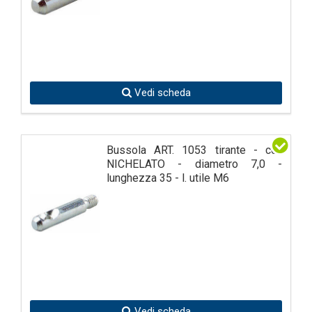
Vedi scheda
Bussola ART. 1053 tirante - col.
NICHELATO - diametro 7,0 -
lunghezza 35 - l. utile M6
Vedi scheda