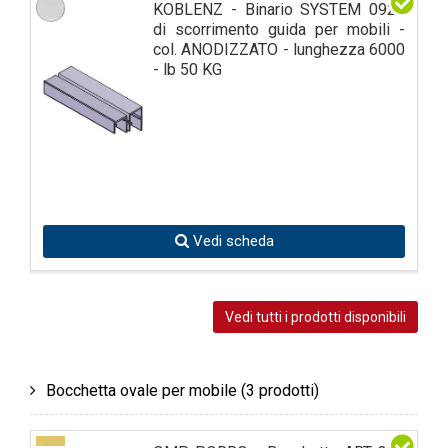
KOBLENZ - Binario SYSTEM 0920
di scorrimento guida per mobili -
col. ANODIZZATO - lunghezza 6000
- lb 50 KG
Vedi scheda
Vedi tutti i prodotti disponibili
Bocchetta ovale per mobile
(3 prodotti)