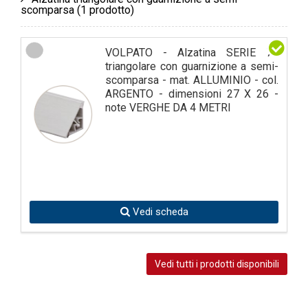
scomparsa
(1 prodotto)
VOLPATO - Alzatina SERIE 75
triangolare con guarnizione a semi-
scomparsa - mat. ALLUMINIO - col.
ARGENTO - dimensioni 27 X 26 -
note VERGHE DA 4 METRI
Vedi scheda
Vedi tutti i prodotti disponibili