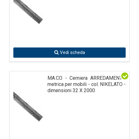
Vedi scheda
MA.CO - Cerniera ARREDAMENTO
metrica per mobili - col. NIKELATO -
dimensioni 32 X 2000