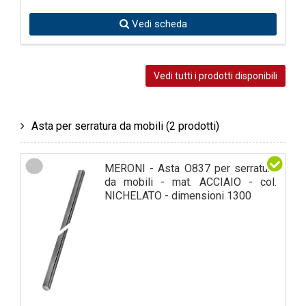
Vedi scheda
Vedi tutti i prodotti disponibili
Asta per serratura da mobili
(2 prodotti)
MERONI - Asta O837 per serratura
da mobili - mat. ACCIAIO - col.
NICHELATO - dimensioni 1300