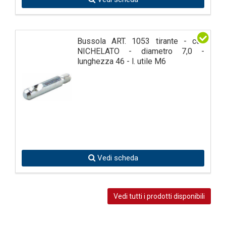
Bussola ART. 1053 tirante - col.
NICHELATO - diametro 7,0 -
lunghezza 46 - l. utile M6
Vedi scheda
Vedi tutti i prodotti disponibili