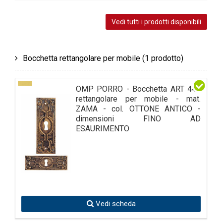
Vedi tutti i prodotti disponibili
Bocchetta rettangolare per mobile
(1 prodotto)
OMP PORRO - Bocchetta ART 449
rettangolare per mobile - mat.
ZAMA - col. OTTONE ANTICO -
dimensioni FINO AD
ESAURIMENTO
Vedi scheda