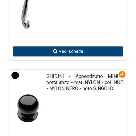
Vedi scheda
GHIDINI - Appenditutto MINNY
porta abito - mat. NYLON - col. NNE
- NYLON NERO - note SINGOLO