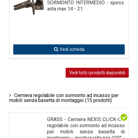
SORMONTO INTERMEDIO - spess.
anta max 14 - 21
Vedi scheda
Vedi tutti i prodotti disponibili
Cerniera regolabile con sormonto ad incasso per
mobili senza basetta di montaggio
(15 prodotti)
GRASS - Cerniera NEXIS CLICK-ON
regolabile con sormonto ad incasso
per mobili senza basetta di
montaggio - apertura/altezza 100° -