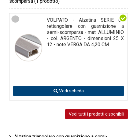
scomparsa
(1 prodotto)
VOLPATO - Alzatina SERIE 62
rettangolare con guarnizione a
semi-scomparsa - mat. ALLUMINIO
- col. ARGENTO - dimensioni 25 X
12 - note VERGA DA 4,20 CM
Vedi scheda
Vedi tutti i prodotti disponibili
Alzatina triangolare con guarnizione a semi-