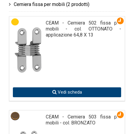
Cerniera fissa per mobili
(2 prodotti)
CEAM - Cerniera 502 fissa per
mobili - col. OTTONATO -
applicazione 64,8 X 13
Vedi scheda
CEAM - Cerniera 503 fissa per
mobili - col. BRONZATO