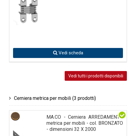
Vedi scheda
Vedi tutti i prodotti disponibili
Cerniera metrica per mobili
(3 prodotti)
MA.CO - Cerniera ARREDAMENTO
metrica per mobili - col. BRONZATO
- dimensioni 32 X 2000