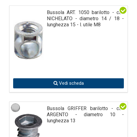
Bussola ART. 1050 barilotto - col.
NICHELATO - diametro 14 / 18 -
lunghezza 15 - l. utile M8
Vedi scheda
Bussola GRIFFER barilotto - col.
ARGENTO - diametro 10 -
lunghezza 13