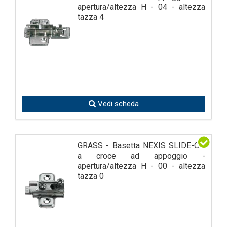
apertura/altezza H - 04 - altezza
tazza 4
Vedi scheda
GRASS - Basetta NEXIS SLIDE-ON
a croce ad appoggio -
apertura/altezza H - 00 - altezza
tazza 0