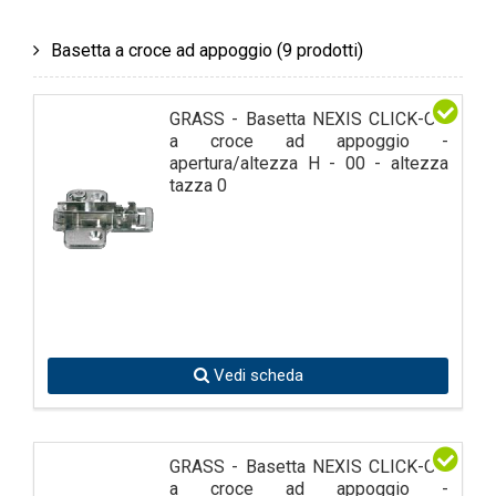
Basetta a croce ad appoggio
(9 prodotti)
GRASS - Basetta NEXIS CLICK-ON
a croce ad appoggio -
apertura/altezza H - 00 - altezza
tazza 0
Vedi scheda
GRASS - Basetta NEXIS CLICK-ON
a croce ad appoggio -