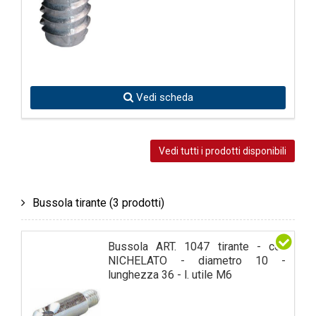
Vedi scheda
Vedi tutti i prodotti disponibili
Bussola tirante
(3 prodotti)
Bussola ART. 1047 tirante - col.
NICHELATO - diametro 10 -
lunghezza 36 - l. utile M6