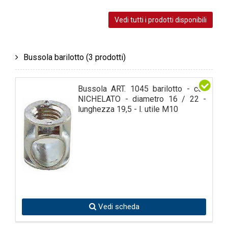
Vedi tutti i prodotti disponibili
Bussola barilotto
(3 prodotti)
Bussola ART. 1045 barilotto - col.
NICHELATO - diametro 16 / 22 -
lunghezza 19,5 - l. utile M10
Vedi scheda