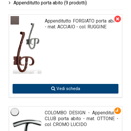
Appenditutto porta abito
(9 prodotti)
Appenditutto FORGIATO porta abito
- mat. ACCIAIO - col. RUGGINE
Vedi scheda
COLOMBO DESIGN - Appenditutto
CLUB porta abito - mat. OTTONE -
col. CROMO LUCIDO