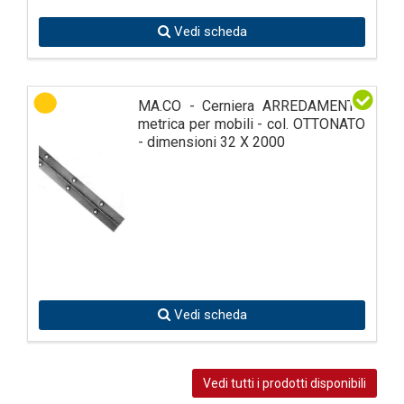
Vedi scheda
MA.CO - Cerniera ARREDAMENTO
metrica per mobili - col. OTTONATO
- dimensioni 32 X 2000
Vedi scheda
Vedi tutti i prodotti disponibili