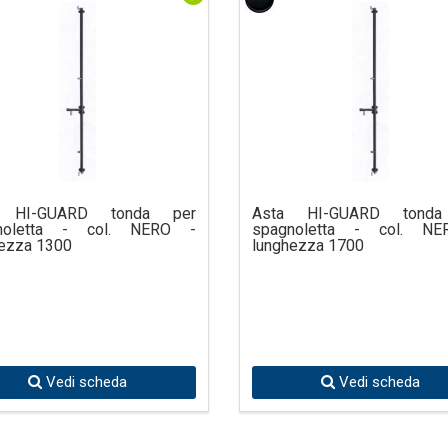
a HI-GUARD tonda per
Asta HI-GUARD tonda
noletta - col. NERO -
spagnoletta - col. N
ezza 1300
lunghezza 1700
Vedi scheda
Vedi scheda