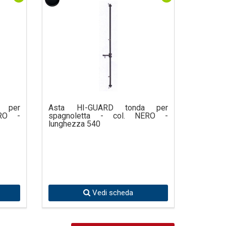
 per
Asta HI-GUARD tonda per
ERO -
spagnoletta - col. NERO -
lunghezza 540
Vedi scheda