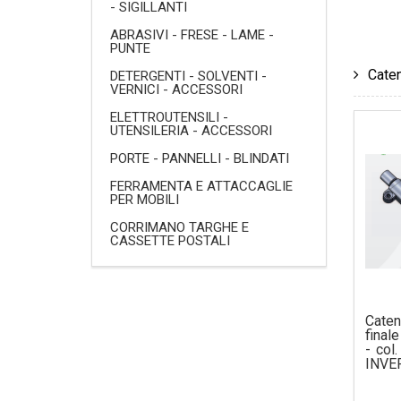
- SIGILLANTI
ABRASIVI - FRESE - LAME -
PUNTE
Caten
DETERGENTI - SOLVENTI -
VERNICI - ACCESSORI
ELETTROUTENSILI -
UTENSILERIA - ACCESSORI
PORTE - PANNELLI - BLINDATI
FERRAMENTA E ATTACCAGLIE
PER MOBILI
CORRIMANO TARGHE E
CASSETTE POSTALI
Cate
final
- co
INVE