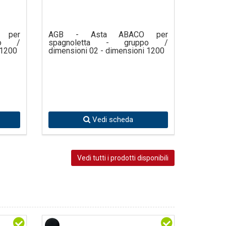
 per
AGB - Asta ABACO per
po /
spagnoletta - gruppo /
 1200
dimensioni 02 - dimensioni 1200
Vedi scheda
Vedi tutti i prodotti disponibili