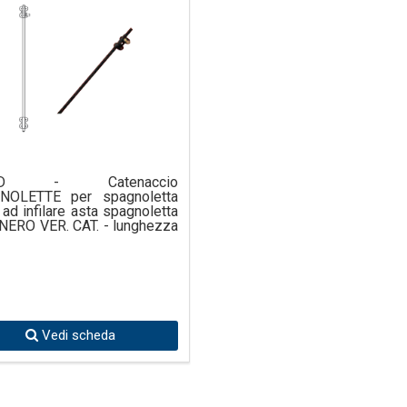
AD - Catenaccio
NOLETTE per spagnoletta
e ad infilare asta spagnoletta
. NERO VER. CAT. - lunghezza
Vedi scheda