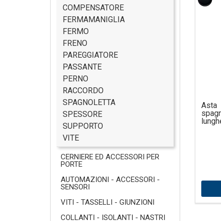
COMPENSATORE
FERMAMANIGLIA
FERMO
FRENO
PAREGGIATORE
PASSANTE
PERNO
RACCORDO
SPAGNOLETTA
Ast
spag
SPESSORE
lungh
SUPPORTO
VITE
CERNIERE ED ACCESSORI PER
PORTE
AUTOMAZIONI - ACCESSORI -
SENSORI
VITI - TASSELLI - GIUNZIONI
COLLANTI - ISOLANTI - NASTRI