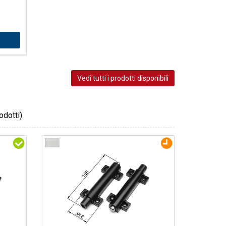
Vedi tutti i prodotti disponibili
odotti)