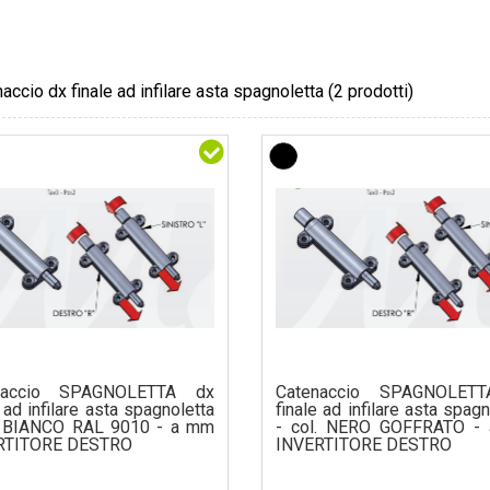
accio dx finale ad infilare asta spagnoletta
(2 prodotti)
naccio SPAGNOLETTA dx
Catenaccio SPAGNOLET
e ad infilare asta spagnoletta
finale ad infilare asta spagn
l. BIANCO RAL 9010 - a mm
- col. NERO GOFFRATO -
RTITORE DESTRO
INVERTITORE DESTRO