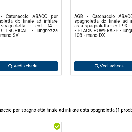
- Catenaccio ABACO per
AGB - Catenaccio ABAC
oletta dx finale ad infilare
spagnoletta dx finale ad in
 spagnoletta - col. 04 -
asta spagnoletta - col. 93 
O TROPICAL - lunghezza
- BLACK POWERAGE - lung
 mano SX
108 - mano DX
Vedi scheda
Vedi scheda
accio per spagnoletta finale ad infilare asta spagnoletta
(1 prodo