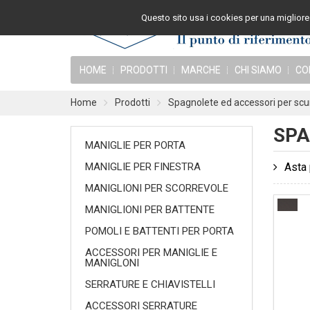
Questo sito usa i cookies per una migliore 
HOME
PRODOTTI
MARCHE
CHI SIAMO
CO
Home
Prodotti
Spagnolete ed accessori per scu
SPA
MANIGLIE PER PORTA
MANIGLIE PER FINESTRA
Asta 
MANIGLIONI PER SCORREVOLE
MANIGLIONI PER BATTENTE
POMOLI E BATTENTI PER PORTA
ACCESSORI PER MANIGLIE E
MANIGLONI
SERRATURE E CHIAVISTELLI
ACCESSORI SERRATURE