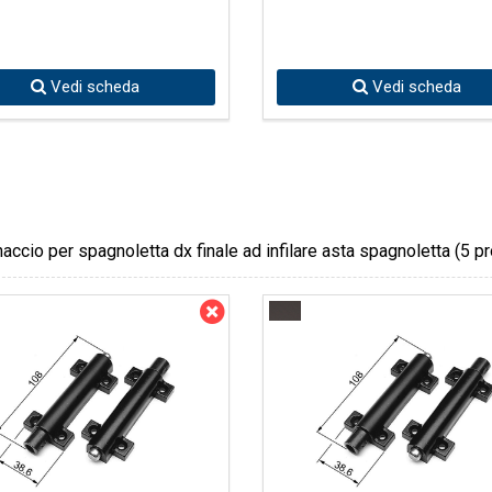
Vedi scheda
Vedi scheda
accio per spagnoletta dx finale ad infilare asta spagnoletta
(5 pr