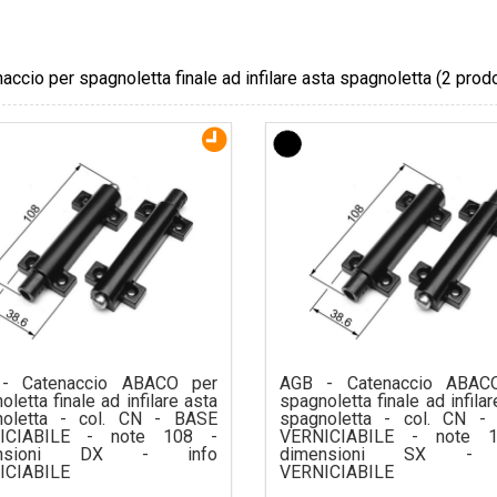
accio per spagnoletta finale ad infilare asta spagnoletta
(2 prodo
- Catenaccio ABACO per
AGB - Catenaccio ABAC
oletta finale ad infilare asta
spagnoletta finale ad infilar
noletta - col. CN - BASE
spagnoletta - col. CN -
ICIABILE - note 108 -
VERNICIABILE - note 
ensioni DX - info
dimensioni SX - 
ICIABILE
VERNICIABILE