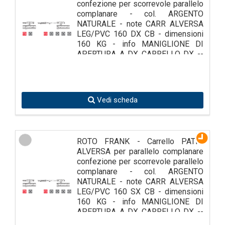
confezione per scorrevole parallelo
complanare - col. ARGENTO
NATURALE - note CARR ALVERSA
LEG/PVC 160 DX CB - dimensioni
160 KG - info MANIGLIONE DI
APERTURA A DX CARRELLO DX --
MANIGLIONE DI
Vedi scheda
ROTO FRANK - Carrello PATIO
ALVERSA per parallelo complanare
confezione per scorrevole parallelo
complanare - col. ARGENTO
NATURALE - note CARR ALVERSA
LEG/PVC 160 SX CB - dimensioni
160 KG - info MANIGLIONE DI
APERTURA A DX CARRELLO DX --
MANIGLIONE DI