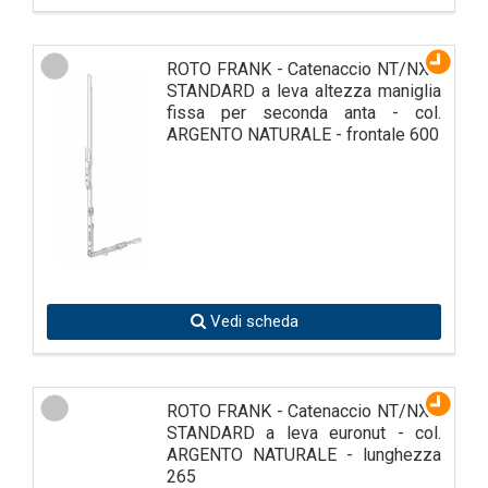
ROTO FRANK - Catenaccio NT/NX -
STANDARD a leva altezza maniglia
fissa per seconda anta - col.
ARGENTO NATURALE - frontale 600
Vedi scheda
ROTO FRANK - Catenaccio NT/NX -
STANDARD a leva euronut - col.
ARGENTO NATURALE - lunghezza
265