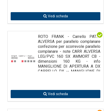
Vedi scheda
ROTO FRANK - Carrello PATIO
ALVERSA per parallelo complanare
confezione per scorrevole parallelo
complanare - note CARR ALVERSA
LEG/PVC 160 SX AMMORT CB -
dimensioni 160 KG - info
MANIGLIONE DI APERTURA A DX
CARRELLO DX -- MANIGLIONE DI
APERTURA A SX CAR
Vedi scheda