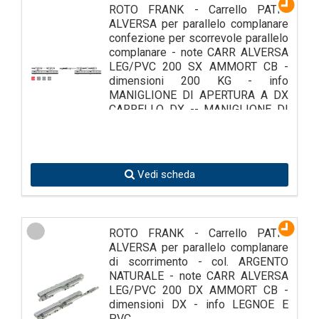
ROTO FRANK - Carrello PATIO
ALVERSA per parallelo complanare
confezione per scorrevole parallelo
complanare - note CARR ALVERSA
LEG/PVC 200 SX AMMORT CB -
dimensioni 200 KG - info
MANIGLIONE DI APERTURA A DX
CARRELLO DX -- MANIGLIONE DI
APERTURA A SX CAR
Vedi scheda
ROTO FRANK - Carrello PATIO
ALVERSA per parallelo complanare
di scorrimento - col. ARGENTO
NATURALE - note CARR ALVERSA
LEG/PVC 200 DX AMMORT CB -
dimensioni DX - info LEGNOE E
PVC