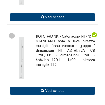
Vedi scheda
ROTO FRANK - Catenaccio NT/NX -
STANDARD asta a leva altezza
maniglia fissa euronut - gruppo /
dimensioni NT ASTALEVA 7/8
1290/335 - dimensioni 1290 -
hbb/lbb 1201 - 1400 - altezza
maniglia 335
Vedi scheda