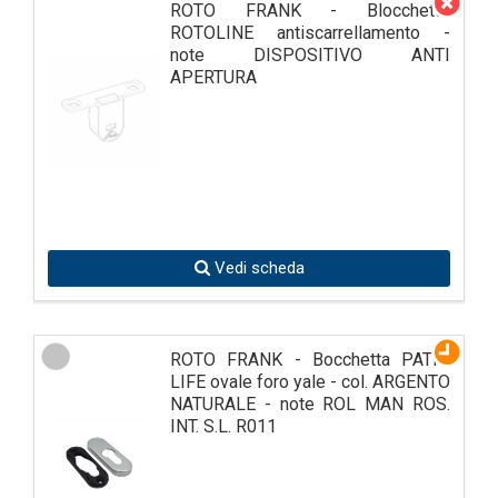
ROTO FRANK - Blocchetto
ROTOLINE antiscarrellamento -
note DISPOSITIVO ANTI
APERTURA
Vedi scheda
ROTO FRANK - Bocchetta PATIO
LIFE ovale foro yale - col. ARGENTO
NATURALE - note ROL MAN ROS.
INT. S.L. R011