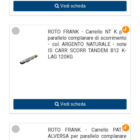
Vedi scheda
ROTO FRANK - Carrello NT K per
parallelo complanare di scorrimento
- col. ARGENTO NATURALE - note
IS CARR SCORR TANDEM B12 K-
LAG 120KG
Vedi scheda
ROTO FRANK - Carrello PATIO
ALVERSA per parallelo complanare