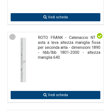
Vedi scheda
ROTO FRANK - Catenaccio NT K
asta a leva altezza maniglia fissa
per seconda anta - dimensioni 1890
- hbb/lbb 1801-2000 - altezza
maniglia 640
Vedi scheda