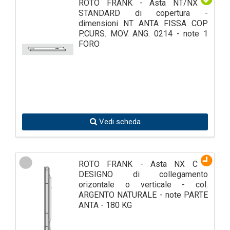
ROTO FRANK - Asta NT/NX -
STANDARD di copertura -
dimensioni NT ANTA FISSA COP
P.CURS. MOV. ANG. 0214 - note 1
FORO
Vedi scheda
ROTO FRANK - Asta NX C -
DESIGNO di collegamento
orizontale o verticale - col.
ARGENTO NATURALE - note PARTE
ANTA - 180 KG