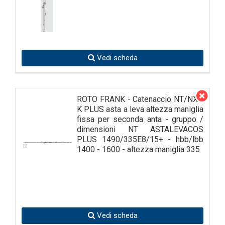
Vedi scheda
ROTO FRANK - Catenaccio NT/NX -
K PLUS asta a leva altezza maniglia
fissa per seconda anta - gruppo /
dimensioni NT ASTALEVACOS
PLUS 1490/335E8/15+ - hbb/lbb
1400 - 1600 - altezza maniglia 335
Vedi scheda