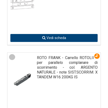
Vedi scheda
ROTO FRANK - Carrello ROTOLINE
per parallelo complanare di
scorrimento - col. ARGENTO
NATURALE - note SIST.SCORRIM. X
TANDEM W16 200KG IS