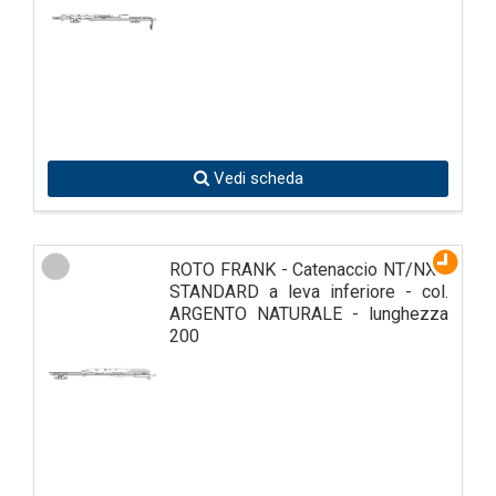
Vedi scheda
ROTO FRANK - Catenaccio NT/NX -
STANDARD a leva inferiore - col.
ARGENTO NATURALE - lunghezza
200