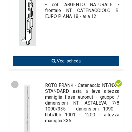
- col. ARGENTO NATURALE -
frontale NT CATENACCIOLO B.
EURO PIANA 18 - aria 12
Vedi scheda
ROTO FRANK - Catenaccio NT/NX -
STANDARD asta a leva altezza
maniglia fissa euronut - gruppo /
dimensioni NT ASTALEVA 7/8
1090/335 - dimensioni 1090 -
hbb/lbb 1001 - 1200 - altezza
maniglia 335