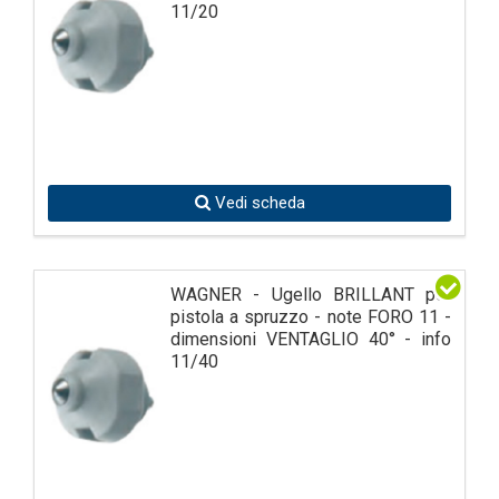
11/20
Vedi scheda
WAGNER - Ugello BRILLANT per
pistola a spruzzo - note FORO 11 -
dimensioni VENTAGLIO 40° - info
11/40