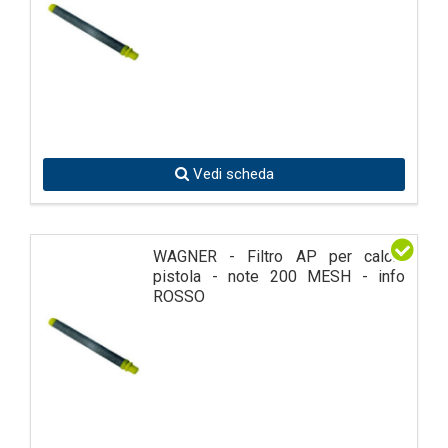
Vedi scheda
WAGNER - Filtro AP per calcio
pistola - note 200 MESH - info
ROSSO