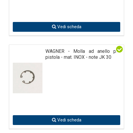
Vedi scheda
WAGNER - Molla ad anello per
pistola - mat. INOX - note JK 30
Vedi scheda