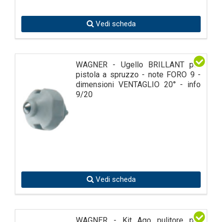
Vedi scheda
WAGNER - Ugello BRILLANT per
pistola a spruzzo - note FORO 9 -
dimensioni VENTAGLIO 20° - info
9/20
Vedi scheda
WAGNER - Kit Ago pulitore per