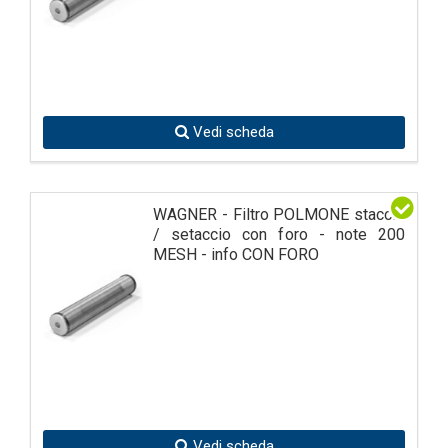
Vedi scheda
WAGNER - Filtro POLMONE staccio
/ setaccio con foro - note 200
MESH - info CON FORO
Vedi scheda