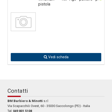
pistola
Vedi scheda
Contatti
BM Barbiero & Minotti
s.r.l
Via Scapacchiò Ovest, 60 - 35030 Saccolongo (PD) - Italia
Tel:
049 801 5108