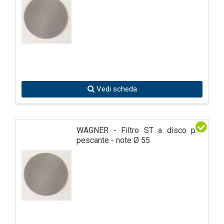
Vedi scheda
WAGNER - Filtro ST a disco per
pescante - note Ø 55