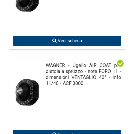
Vedi scheda
WAGNER - Ugello AIR COAT per
pistola a spruzzo - note FORO 11 -
dimensioni VENTAGLIO 40° - info
11/40 - ACF 3000