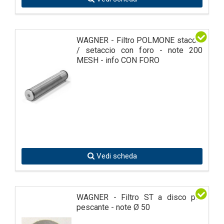
WAGNER - Filtro POLMONE staccio
/ setaccio con foro - note 200
MESH - info CON FORO
Vedi scheda
WAGNER - Filtro ST a disco per
pescante - note Ø 50