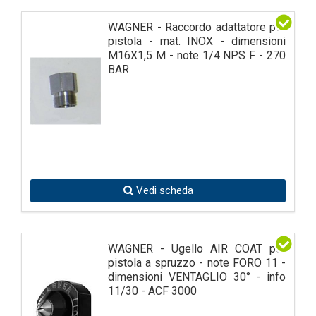
WAGNER - Raccordo adattatore per
pistola - mat. INOX - dimensioni
M16X1,5 M - note 1/4 NPS F - 270
BAR
Vedi scheda
WAGNER - Ugello AIR COAT per
pistola a spruzzo - note FORO 11 -
dimensioni VENTAGLIO 30° - info
11/30 - ACF 3000