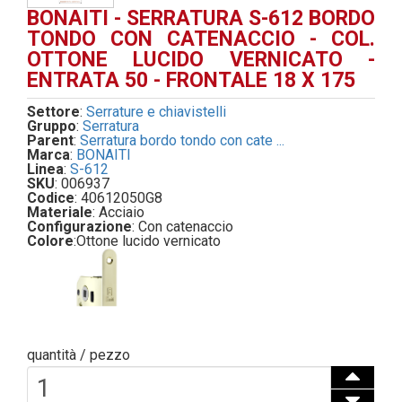
BONAITI - SERRATURA S-612 BORDO
TONDO CON CATENACCIO - COL.
OTTONE LUCIDO VERNICATO -
ENTRATA 50 - FRONTALE 18 X 175
Settore
:
Serrature e chiavistelli
Gruppo
:
Serratura
Parent
:
Serratura bordo tondo con cate ...
Marca
:
BONAITI
Linea
:
S-612
SKU
: 006937
Codice
: 40612050G8
Materiale
: Acciaio
Configurazione
: Con catenaccio
Colore
:
Ottone lucido vernicato
quantità / pezzo