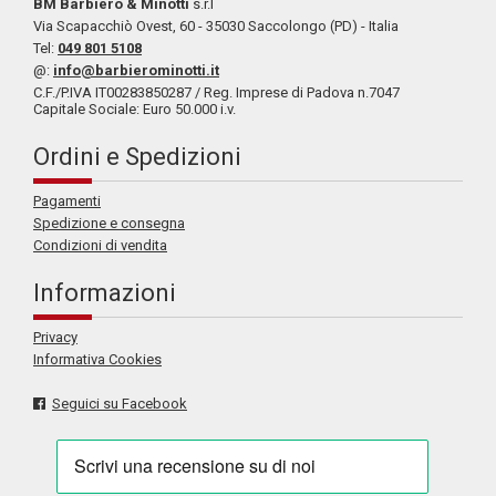
BM Barbiero & Minotti
s.r.l
Via Scapacchiò Ovest, 60 - 35030 Saccolongo (PD) - Italia
Tel:
049 801 5108
@:
info@barbierominotti.it
C.F./P.IVA IT00283850287 / Reg. Imprese di Padova n.7047
Capitale Sociale: Euro 50.000 i.v.
Ordini e Spedizioni
Pagamenti
Spedizione e consegna
Condizioni di vendita
Informazioni
Privacy
Informativa Cookies
Seguici su Facebook