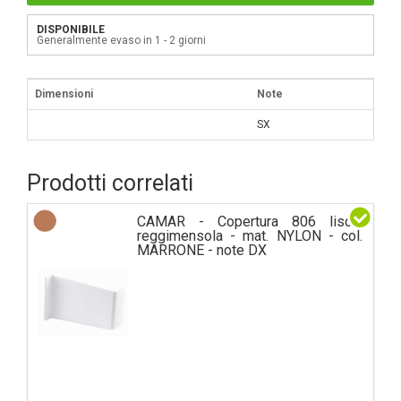
DISPONIBILE
Generalmente evaso in 1 - 2 giorni
Dimensioni
Note
SX
Prodotti correlati
CAMAR - Copertura 806 liscia
reggimensola - mat. NYLON - col.
MARRONE - note DX