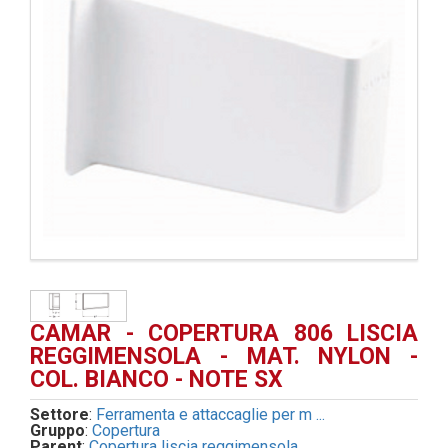
CAMAR - COPERTURA 806 LISCIA
REGGIMENSOLA - MAT. NYLON -
COL. BIANCO - NOTE SX
Settore
:
Ferramenta e attaccaglie per m ...
Gruppo
:
Copertura
Parent
:
Copertura liscia reggimensola