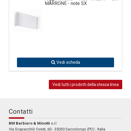
MARRONE - note SX
Vedi scheda
Vedi tutti i prodotti della stessa linea
Contatti
BM Barbiero & Minotti
s.r.l
Via Scapacchiò Ovest, 60 - 35030 Saccolongo (PD) - Italia