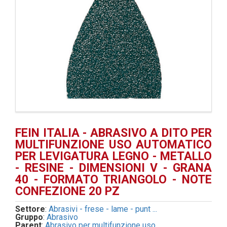
FEIN ITALIA - ABRASIVO A DITO PER
MULTIFUNZIONE USO AUTOMATICO
PER LEVIGATURA LEGNO - METALLO
- RESINE - DIMENSIONI V - GRANA
40 - FORMATO TRIANGOLO - NOTE
CONFEZIONE 20 PZ
Settore
:
Abrasivi - frese - lame - punt ...
Gruppo
:
Abrasivo
Parent
:
Abrasivo per multifunzione uso ...