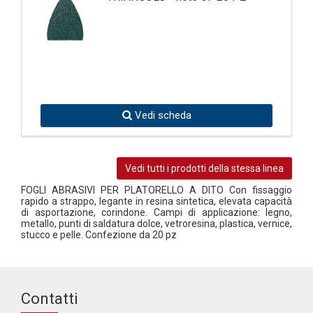
Vedi scheda
Vedi tutti i prodotti della stessa linea
FOGLI ABRASIVI PER PLATORELLO A DITO Con fissaggio
rapido a strappo, legante in resina sintetica, elevata capacità
di asportazione, corindone. Campi di applicazione: legno,
metallo, punti di saldatura dolce, vetroresina, plastica, vernice,
stucco e pelle. Confezione da 20 pz
Contatti