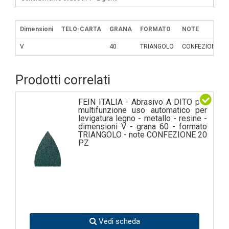
Dimensioni
TELO-CARTA
GRANA
FORMATO
NOTE
V
40
TRIANGOLO
CONFEZIONE 20
Prodotti correlati
FEIN ITALIA - Abrasivo A DITO per
multifunzione uso automatico per
levigatura legno - metallo - resine -
dimensioni V - grana 60 - formato
TRIANGOLO - note CONFEZIONE 20
PZ
Vedi scheda