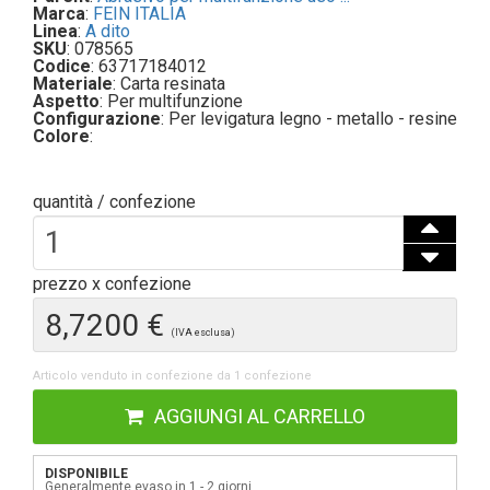
Marca
:
FEIN ITALIA
Linea
:
A dito
SKU
: 078565
Codice
: 63717184012
Materiale
: Carta resinata
Aspetto
: Per multifunzione
Configurazione
: Per levigatura legno - metallo - resine
Colore
:
quantità / confezione
prezzo x confezione
8,7200 €
(IVA esclusa)
Articolo venduto in confezione da 1 confezione
Prezzo a confezione: 8,7200 €
AGGIUNGI AL CARRELLO
DISPONIBILE
Generalmente evaso in 1 - 2 giorni