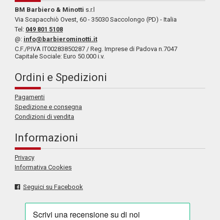
BM Barbiero & Minotti
s.r.l
Via Scapacchiò Ovest, 60 - 35030 Saccolongo (PD) - Italia
Tel:
049 801 5108
@:
info@barbierominotti.it
C.F./P.IVA IT00283850287 / Reg. Imprese di Padova n.7047
Capitale Sociale: Euro 50.000 i.v.
Ordini e Spedizioni
Pagamenti
Spedizione e consegna
Condizioni di vendita
Informazioni
Privacy
Informativa Cookies
Seguici su Facebook