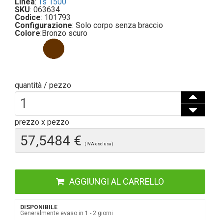
Linea
:
Ts 1500
SKU
: 063634
Codice
: 101793
Configurazione
: Solo corpo senza braccio
Colore
:
Bronzo scuro
quantità / pezzo
prezzo x pezzo
57,5484 €
(IVA esclusa)
AGGIUNGI AL CARRELLO
DISPONIBILE
Generalmente evaso in 1 - 2 giorni