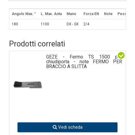
Angolo Max. °
L. Max. Anta
Mano
Forza EN
Note
Peso Ant
180
1100
DX - SX
2/4
Prodotti correlati
GEZE - Fermo TS 1500 per
chiudiporta - note FERMO PER
BRACCIO A SLITTA
Vedi scheda