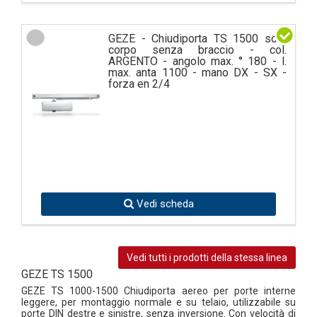
GEZE - Chiudiporta TS 1500 solo
corpo senza braccio - col.
ARGENTO - angolo max. ° 180 - l.
max. anta 1100 - mano DX - SX -
forza en 2/4
Vedi scheda
Vedi tutti i prodotti della stessa linea
GEZE TS 1500
GEZE TS 1000-1500 Chiudiporta aereo per porte interne
leggere, per montaggio normale e su telaio, utilizzabile su
porte DIN destre e sinistre, senza inversione. Con velocità di