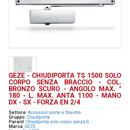
GEZE - CHIUDIPORTA TS 1500 SOLO
CORPO SENZA BRACCIO - COL.
BRONZO SCURO - ANGOLO MAX. °
180 - L. MAX. ANTA 1100 - MANO
DX - SX - FORZA EN 2/4
Settore
:
Accessori porte e finestre
Gruppo
:
Chiudiporta
Parent
:
Chiudiporta solo corpo senza b ...
Marca
:
GEZE