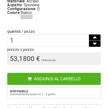
Materiale
: Acciaio
Aspetto
: Spondina
Configurazione
: ()
Colore
:
Bianco
quantità / pezzo
prezzo x pezzo
53,1800 €
(IVA esclusa)
AGGIUNGI AL CARRELLO
DISPONIBILE
Generalmente evaso in 1 - 2 giorni