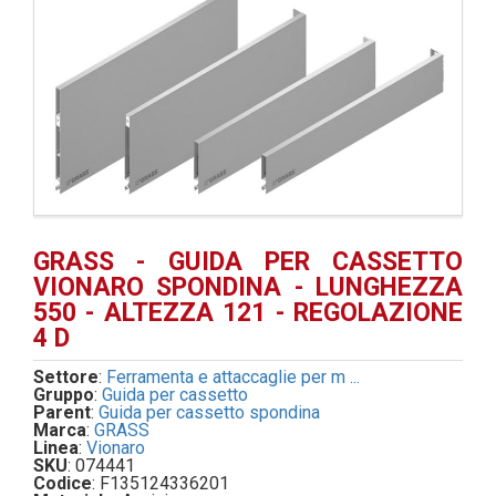
GRASS - GUIDA PER CASSETTO
VIONARO SPONDINA - LUNGHEZZA
550 - ALTEZZA 121 - REGOLAZIONE
4 D
Settore
:
Ferramenta e attaccaglie per m ...
Gruppo
:
Guida per cassetto
Parent
:
Guida per cassetto spondina
Marca
:
GRASS
Linea
:
Vionaro
SKU
: 074441
Codice
: F135124336201