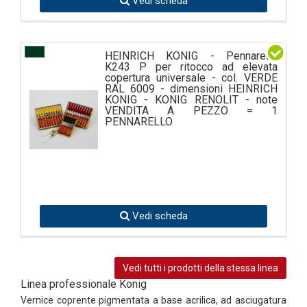
Vedi scheda
HEINRICH KONIG - Pennarello
K243 P per ritocco ad elevata
copertura universale - col. VERDE
RAL 6009 - dimensioni HEINRICH
KONIG - KONIG RENOLIT - note
VENDITA A PEZZO = 1
PENNARELLO
Vedi scheda
Vedi tutti i prodotti della stessa linea
Linea professionale Konig
Vernice coprente pigmentata a base acrilica, ad asciugatura