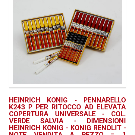
HEINRICH KONIG - PENNARELLO
K243 P PER RITOCCO AD ELEVATA
COPERTURA UNIVERSALE - COL.
VERDE SALVIA - DIMENSIONI
HEINRICH KONIG - KONIG RENOLIT -
NOTE VENDITA A PEZZO = 1