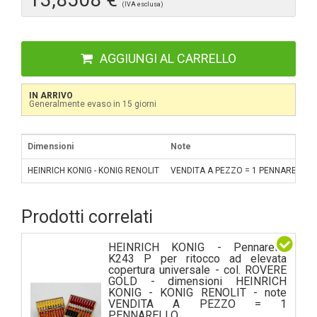
(IVA esclusa)
AGGIUNGI AL CARRELLO
IN ARRIVO
Generalmente evaso in 15 giorni
Dimensioni
Note
HEINRICH KONIG - KONIG RENOLIT
VENDITA A PEZZO = 1 PENNARELLO
Prodotti correlati
HEINRICH KONIG - Pennarello
K243 P per ritocco ad elevata
copertura universale - col. ROVERE
GOLD - dimensioni HEINRICH
KONIG - KONIG RENOLIT - note
VENDITA A PEZZO = 1
PENNARELLO