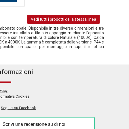
Vedi tutti i prodotti della stessa linea
arbonato opale. Disponibile in tre diverse dimensioni e tre
essere installato a filo o in appoggio mediante l'apposito
onibile con temperatura di colore Naturale (4000K), Calda
00K a 4000K. La gamma è completata dalla versione IP44 e
ponibile con spacer per montaggio in superficie ottica
nformazioni
ivacy
formativa Cookies
Seguici su Facebook