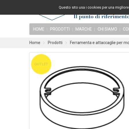
Questo sito usa i cookies per una migliore 
HOME
PRODOTTI
MARCHE
CHI SIAMO
CO
Home
Prodotti
Ferramenta e attaccaglie per mob
OUTLET