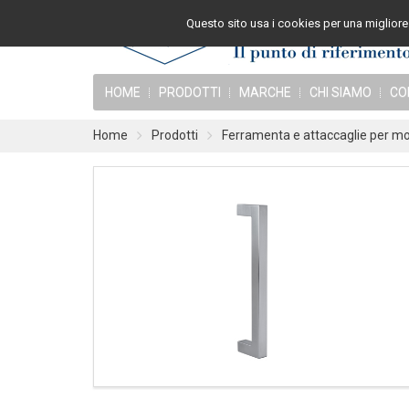
Questo sito usa i cookies per una migliore 
HOME
PRODOTTI
MARCHE
CHI SIAMO
CO
Home
Prodotti
Ferramenta e attaccaglie per mob