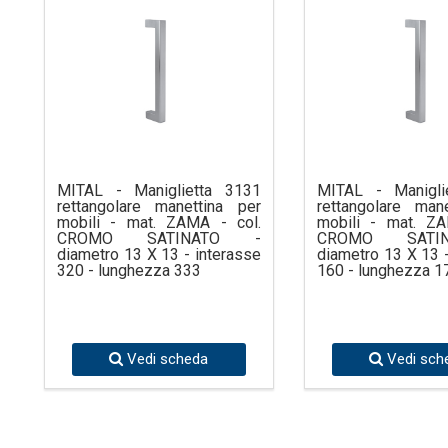
MITAL - Maniglietta 3131
MITAL - Manigli
rettangolare manettina per
rettangolare man
mobili - mat. ZAMA - col.
mobili - mat. ZA
CROMO SATINATO -
CROMO SATI
diametro 13 X 13 - interasse
diametro 13 X 13 
320 - lunghezza 333
160 - lunghezza 1
Vedi scheda
Vedi sch