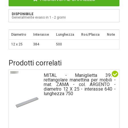
DISPONIBILE
Generalmente evaso in 1 - 2 giorni
Diametro
Interasse
Lunghezza
Ros/Placca
Note
12 x 25
384
500
Prodotti correlati
MITAL - Maniglietta 3990
rettangolare manettina per mobili -
mat. ZAMA - col. ARGENTO -
diametro 12 X 25 - interasse 640 -
lunghezza 750