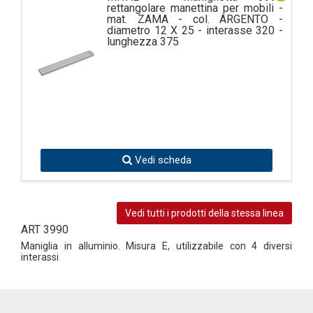
rettangolare manettina per mobili -
mat. ZAMA - col. ARGENTO -
diametro 12 X 25 - interasse 320 -
lunghezza 375
Vedi scheda
Vedi tutti i prodotti della stessa linea
ART 3990
Maniglia in alluminio. Misura E, utilizzabile con 4 diversi
interassi