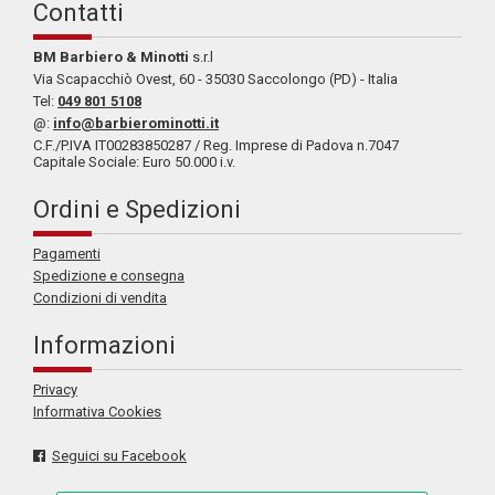
Contatti
BM Barbiero & Minotti
s.r.l
Via Scapacchiò Ovest, 60 - 35030 Saccolongo (PD) - Italia
Tel:
049 801 5108
@:
info@barbierominotti.it
C.F./P.IVA IT00283850287 / Reg. Imprese di Padova n.7047
Capitale Sociale: Euro 50.000 i.v.
Ordini e Spedizioni
Pagamenti
Spedizione e consegna
Condizioni di vendita
Informazioni
Privacy
Informativa Cookies
Seguici su Facebook