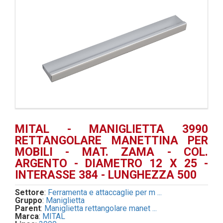
MITAL - MANIGLIETTA 3990
RETTANGOLARE MANETTINA PER
MOBILI - MAT. ZAMA - COL.
ARGENTO - DIAMETRO 12 X 25 -
INTERASSE 384 - LUNGHEZZA 500
Settore
:
Ferramenta e attaccaglie per m ...
Gruppo
:
Maniglietta
Parent
:
Maniglietta rettangolare manet ...
Marca
:
MITAL