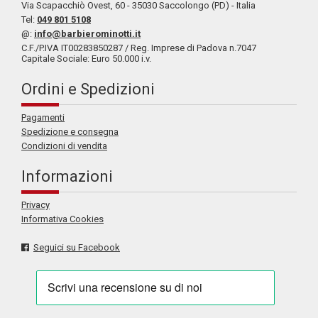
Via Scapacchiò Ovest, 60 - 35030 Saccolongo (PD) - Italia
Tel:
049 801 5108
@:
info@barbierominotti.it
C.F./P.IVA IT00283850287 / Reg. Imprese di Padova n.7047
Capitale Sociale: Euro 50.000 i.v.
Ordini e Spedizioni
Pagamenti
Spedizione e consegna
Condizioni di vendita
Informazioni
Privacy
Informativa Cookies
Seguici su Facebook