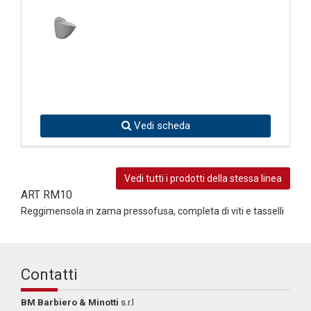
Vedi scheda
Vedi tutti i prodotti della stessa linea
ART RM10
Reggimensola in zama pressofusa, completa di viti e tasselli
Contatti
BM Barbiero & Minotti
s.r.l