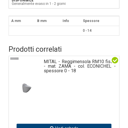
DISPONIBILE
Generalmente evaso in 1 - 2 giorni
A mm
B mm
Info
Spessore
0 - 14
Prodotti correlati
MITAL - Reggimensola RM10 fisso
- mat. ZAMA - col. ECONICHEL -
spessore 0 - 18