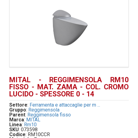
MITAL - REGGIMENSOLA RM10
FISSO - MAT. ZAMA - COL. CROMO
LUCIDO - SPESSORE 0 - 14
Settore
:
Ferramenta e attaccaglie per m ...
Gruppo
:
Reggimensola
Parent
:
Reggimensola fisso
Marca
:
MITAL
Linea
:
Rm10
SKU
: 073598
Codice
: RM10CCR