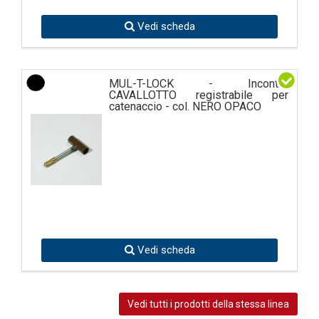
Vedi scheda
MUL-T-LOCK - Incontro
CAVALLOTTO registrabile per
catenaccio - col. NERO OPACO
Vedi scheda
Vedi tutti i prodotti della stessa linea