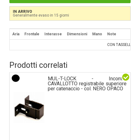
IN ARRIVO
Generalmente evaso in 15 giorni
Aria
Frontale
Interasse
Dimensioni
Mano
Note
CON TASSELLO GB
Prodotti correlati
MUL-T-LOCK - Incontro
CAVALLOTTO registrabile superiore
per catenaccio - col. NERO OPACO