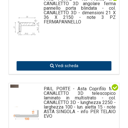
CANALETTO 3D angolare ferma
pannello porta blindata - col.
CANALETTO 3D - dimensioni 21 X
36 X 2150 - note 3 PZ
FERMAPANNELLO
Vedi scheda
PAIL PORTE - Asta Coprifilo MS
CANALETTO 3D telescopico
laminato in multistrato - col.
CANALETTO 3D - lunghezza 2250 -
larghezza 100 - lun. aletta 15 - note
ASTA SINGOLA - info PER TELAIO
EVO