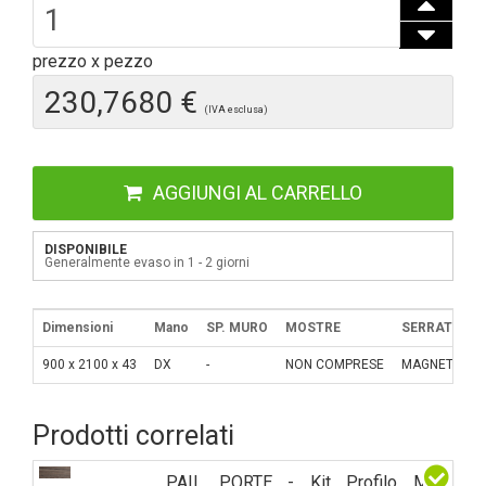
prezzo x pezzo
230,7680 €
(IVA esclusa)
AGGIUNGI AL CARRELLO
DISPONIBILE
Generalmente evaso in 1 - 2 giorni
Dimensioni
Mano
SP. MURO
MOSTRE
SERRATURA
900 x 2100 x 43
DX
-
NON COMPRESE
MAGNETICA
Prodotti correlati
PAIL PORTE - Kit Profilo MS