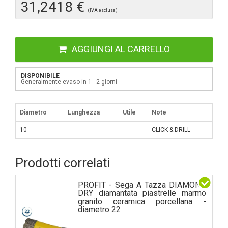
31,2418 €
(IVA esclusa)
AGGIUNGI AL CARRELLO
DISPONIBILE
Generalmente evaso in 1 - 2 giorni
Diametro
Lunghezza
Utile
Note
10
CLICK & DRILL
Prodotti correlati
PROFIT - Sega A Tazza DIAMOND
DRY diamantata piastrelle marmo
granito ceramica porcellana -
diametro 22