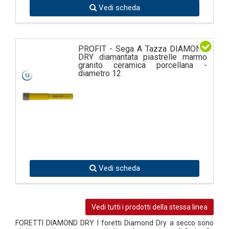
Vedi scheda
PROFIT - Sega A Tazza DIAMOND
DRY diamantata piastrelle marmo
granito ceramica porcellana -
diametro 12
Vedi scheda
Vedi tutti i prodotti della stessa linea
FORETTI DIAMOND DRY I foretti Diamond Dry a secco sono