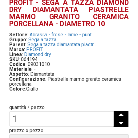
PROFIT - SEGA A TAZZA DIAMOND
DRY DIAMANTATA PIASTRELLE
MARMO GRANITO CERAMICA
PORCELLANA - DIAMETRO 10
Settore
:
Abrasivi - frese - lame - punt ...
Gruppo
:
Sega a tazza
Parent
:
Sega a tazza diamantata piastr ...
Marca
:
PROFIT
Linea
:
Diamond dry
SKU
: 064194
Codice
: 09031010
Materiale
: -
Aspetto
: Diamantata
Configurazione
: Piastrelle marmo granito ceramica
porcellana
Colore
:
Giallo
quantità / pezzo
prezzo x pezzo