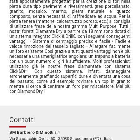
stati appositamente progettati per la creazione di fori nella
pietra dura tipo pavimenti e rivestimenti, gres porcellanato,
granito, mosaico, marmo, pietra naturale e quarzo
composito, senza necessità di raffreddare ad acqua. Per la
pietra tenera (mattone, calcestruzzo poroso, ecc.) si consiglia
di utilizzare frese della nostra gamma Multi Purpose. Tutti i
nostri foretti Diamante Dry a partire da 18 mm sono dotati di
un sistema integrato Click & Drill® con i seguenti conseguenti
vantaggi: • Sistema di centraggio preciso e facile • Facile e
veloce rimozione del tassello tagliato • Allargare facilmente
un foro esistente Così grazie a tutti questi vantaggi non è più
necessaria una smerigliatrice angolare; un trapano a batteria
con un buon numero di giri è sufficiente. Molti professionisti
utilizzano già le nostre frese diamantate con sistema
Click&Drill. Con questo sistema, infatti, danneggiare
erroneamente graffiando superfici dure è diventata una cosa
del passato, come ad esempio rovinare un top in granito
mentre si cerca di centrare un foro per miscelatore. Mai più
con Diamond Dry !
Contatti
BM Barbiero & Minotti
s.r.l
Via Scapacchiò Ovest, 60 - 35030 Saccolongo (PD) - Italia