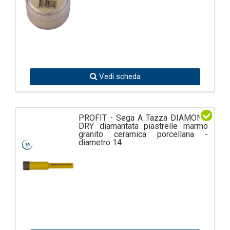
Vedi scheda
PROFIT - Sega A Tazza DIAMOND
DRY diamantata piastrelle marmo
granito ceramica porcellana -
diametro 14