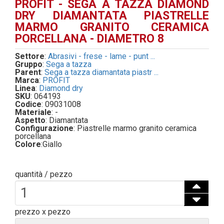
PROFIT - SEGA A TAZZA DIAMOND
DRY DIAMANTATA PIASTRELLE
MARMO GRANITO CERAMICA
PORCELLANA - DIAMETRO 8
Settore
:
Abrasivi - frese - lame - punt ...
Gruppo
:
Sega a tazza
Parent
:
Sega a tazza diamantata piastr ...
Marca
:
PROFIT
Linea
:
Diamond dry
SKU
: 064193
Codice
: 09031008
Materiale
: -
Aspetto
: Diamantata
Configurazione
: Piastrelle marmo granito ceramica
porcellana
Colore
:
Giallo
quantità / pezzo
prezzo x pezzo