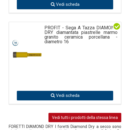
Vedi scheda
PROFIT - Sega A Tazza DIAMOND
DRY diamantata piastrelle marmo
granito ceramica porcellana -
diametro 16
Vedi scheda
Vedi tutti i prodotti della stessa linea
FORETTI DIAMOND DRY I foretti Diamond Dry a secco sono