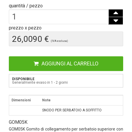
quantità / pezzo
prezzo x pezzo
26,0090 €
(IVA esclusa)
AGGIUNGI AL CARRELLO
DISPONIBILE
Generalmente evaso in 1 - 2 giorni
Dimensioni
Note
SNODO PER SERBATOIO A SOFFITTO
GOM05K
GOM05K Gomito di collegamento per serbatoio superiore con