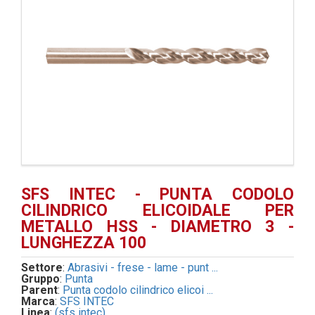
SFS INTEC - PUNTA CODOLO
CILINDRICO ELICOIDALE PER
METALLO HSS - DIAMETRO 3 -
LUNGHEZZA 100
Settore
:
Abrasivi - frese - lame - punt ...
Gruppo
:
Punta
Parent
:
Punta codolo cilindrico elicoi ...
Marca
:
SFS INTEC
Linea
:
(sfs intec)