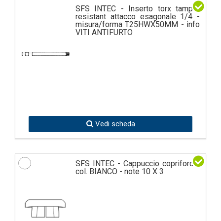
SFS INTEC - Inserto torx tamper
resistant attacco esagonale 1/4 -
misura/forma T25HWX50MM - info
VITI ANTIFURTO
Vedi scheda
SFS INTEC - Cappuccio copriforo -
col. BIANCO - note 10 X 3