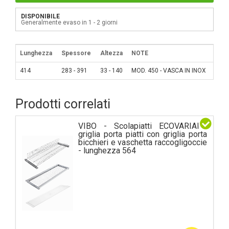
DISPONIBILE
Generalmente evaso in 1 - 2 giorni
Lunghezza
Spessore
Altezza
NOTE
414
283 - 391
33 - 140
MOD. 450 - VASCA IN INOX
Prodotti correlati
VIBO - Scolapiatti ECOVARIANT
griglia porta piatti con griglia porta
bicchieri e vaschetta raccogligoccie
- lunghezza 564