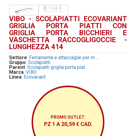
VIBO - SCOLAPIATTI ECOVARIANT
GRIGLIA PORTA PIATTI CON
GRIGLIA PORTA BICCHIERI E
VASCHETTA RACCOGLIGOCCIE -
LUNGHEZZA 414
Settore
:
Ferramenta e attaccaglie per m ...
Gruppo
:
Scolapiatti
Parent
:
Scolapiatti griglia porta piat ...
Marca
:
VIBO
Linea
:
Ecovariant
PROMO OUTLET:
PZ 1 A 20,59 € CAD.