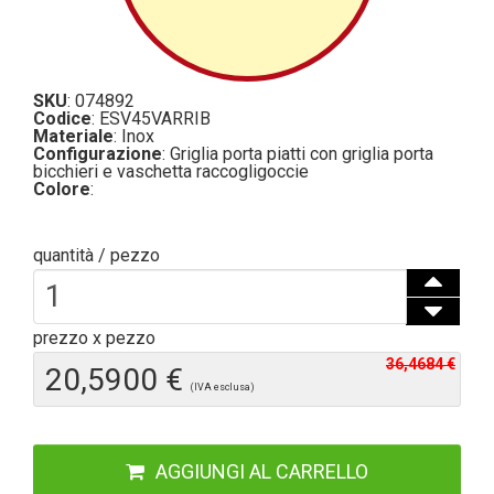
SKU
: 074892
Codice
: ESV45VARRIB
Materiale
: Inox
Configurazione
: Griglia porta piatti con griglia porta
bicchieri e vaschetta raccogligoccie
Colore
:
quantità / pezzo
prezzo x pezzo
36,4684 €
20,5900 €
(IVA esclusa)
AGGIUNGI AL CARRELLO