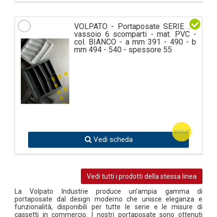
VOLPATO - Portaposate SERIE 76
vassoio 6 scomparti - mat. PVC -
col. BIANCO - a mm 391 - 490 - b
mm 494 - 540 - spessore 55
OUTLET
Vedi scheda
Vedi tutti i prodotti della stessa linea
La Volpato Industrie produce un’ampia gamma di
portaposate dal design moderno che unisce eleganza e
funzionalità, disponibili per tutte le serie e le misure di
cassetti in commercio. I nostri portaposate sono ottenuti