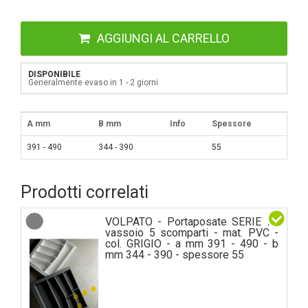
AGGIUNGI AL CARRELLO
DISPONIBILE
Generalmente evaso in 1 - 2 giorni
A mm
B mm
Info
Spessore
391 - 490
344 - 390
55
Prodotti correlati
VOLPATO - Portaposate SERIE 76
vassoio 5 scomparti - mat. PVC -
col. GRIGIO - a mm 391 - 490 - b
mm 344 - 390 - spessore 55