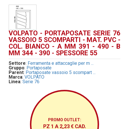
VOLPATO - PORTAPOSATE SERIE 76
VASSOIO 5 SCOMPARTI - MAT. PVC -
COL. BIANCO - A MM 391 - 490 - B
MM 344 - 390 - SPESSORE 55
Settore
:
Ferramenta e attaccaglie per m ...
Gruppo
:
Portaposate
Parent
:
Portaposate vassoio 5 scompart ...
Marca
:
VOLPATO
Linea
:
Serie 76
PROMO OUTLET:
PZ 1 A 2,23 € CAD.