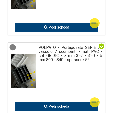
OUTLET
Vedi scheda
VOLPATO - Portaposate SERIE 76
vassoio 7 scomparti - mat. PVC -
col. GRIGIO - a mm 392 - 490 - b
mm 800 - 840 - spessore 55
OUTLET
Vedi scheda