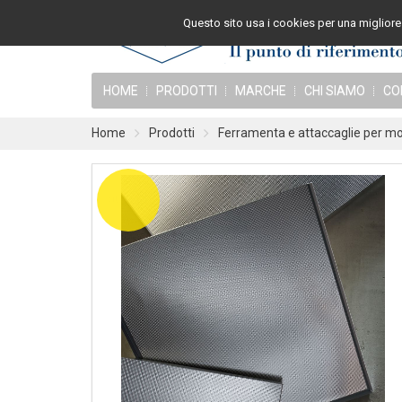
Questo sito usa i cookies per una migliore 
HOME
PRODOTTI
MARCHE
CHI SIAMO
CO
Home
Prodotti
Ferramenta e attaccaglie per mob
OUTLET