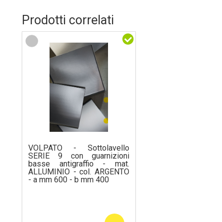
Prodotti correlati
VOLPATO - Sottolavello
SERIE 9 con guarnizioni
basse antigraffio - mat.
ALLUMINIO - col. ARGENTO
- a mm 600 - b mm 400