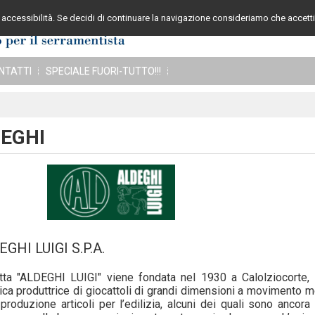
accessibilità. Se decidi di continuare la navigazione consideriamo che accetti 
Assistenza cli
NTATTI
SPECIALE FUORI-TUTTO!!!
EGHI
GHI LUIGI S.P.A.
tta "ALDEGHI LUIGI" viene fondata nel 1930 a Calolziocorte, 
ica produttrice di giocattoli di grandi dimensioni a movimento
 produzione articoli per l’edilizia, alcuni dei quali sono ancor