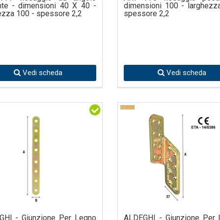
te - dimensioni 40 X 40 -
dimensioni 100 - larghezz
ezza 100 - spessore 2,2
spessore 2,2
Vedi scheda
Vedi scheda
GHI - Giunzione Per Legno
ALDEGHI - Giunzione Per 