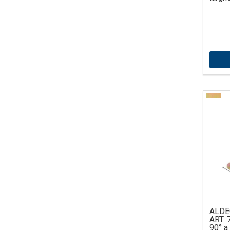
ALDE
ART 7
90° a