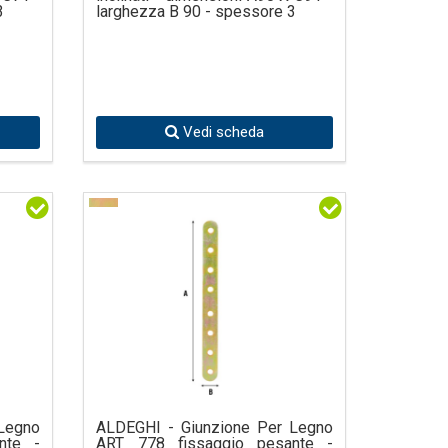
3
larghezza B 90 - spessore 3
Vedi scheda
Legno
ALDEGHI - Giunzione Per Legno
nte -
ART 778 fissaggio pesante -