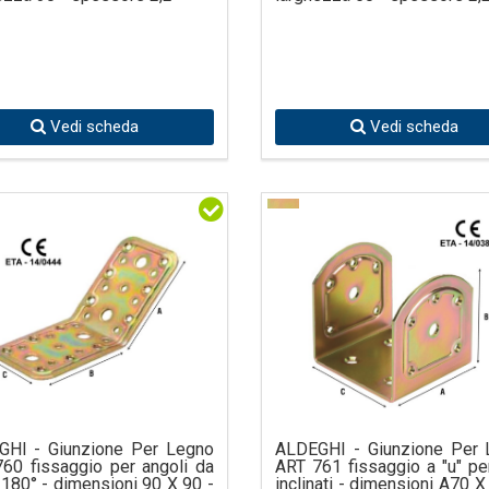
Vedi scheda
Vedi scheda
GHI - Giunzione Per Legno
ALDEGHI - Giunzione Per 
60 fissaggio per angoli da
ART 761 fissaggio a "u" per
 180° - dimensioni 90 X 90 -
inclinati - dimensioni A70 X