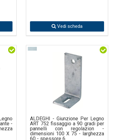
el futuro.
Vedi scheda
Legno
ALDEGHI - Giunzione Per Legno
ante -
ART 752 fissaggio a 90 gradi per
ghezza
pannelli con regolazion -
dimensioni 100 X 75 - larghezza
60 - spessore 6