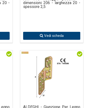
a 20 -
dimensioni 206 - larghezza 20 -
spessore 2,5
Vedi scheda
Legno
ALDEGHI - Giunzione Per Legno