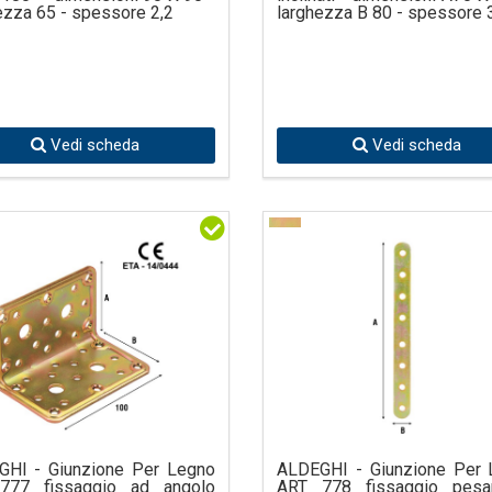
ezza 65 - spessore 2,2
larghezza B 80 - spessore 
Vedi scheda
Vedi scheda
GHI - Giunzione Per Legno
ALDEGHI - Giunzione Per 
777 fissaggio ad angolo
ART 778 fissaggio pesa