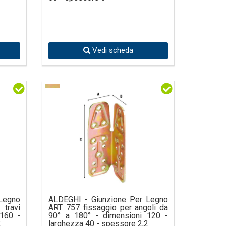
Vedi scheda
Legno
ALDEGHI - Giunzione Per Legno
travi
ART 757 fissaggio per angoli da
 160 -
90° a 180° - dimensioni 120 -
2
larghezza 40 - spessore 2,2