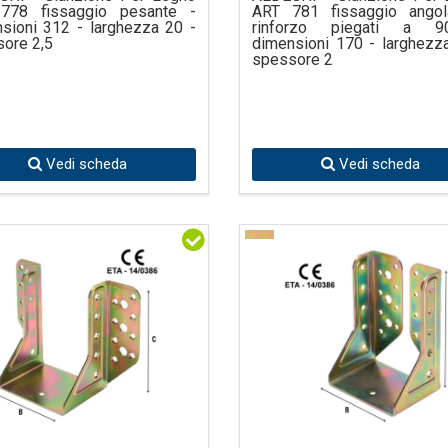
778 fissaggio pesante -
ART 781 fissaggio angola
sioni 312 - larghezza 20 -
rinforzo piegati a 
ore 2,5
dimensioni 170 - larghezz
spessore 2
Vedi scheda
Vedi scheda