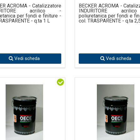
ER ACROMA - Catalizzatore
BECKER ACROMA - Catalizz
URITORE acrilico -
INDURITORE acrili
etanica per fondi e finiture -
poliuretanica per fondi e fin
TRASPARENTE - q.ta 1 L
col. TRASPARENTE - q.ta 2,
Vedi scheda
Vedi scheda