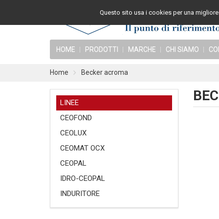
Questo sito usa i cookies per una migliore 
HOME
PRODOTTI
MARCHE
CHI SIAMO
CO
Home
Becker acroma
BEC
LINEE
CEOFOND
CEOLUX
CEOMAT OCX
CEOPAL
IDRO-CEOPAL
INDURITORE