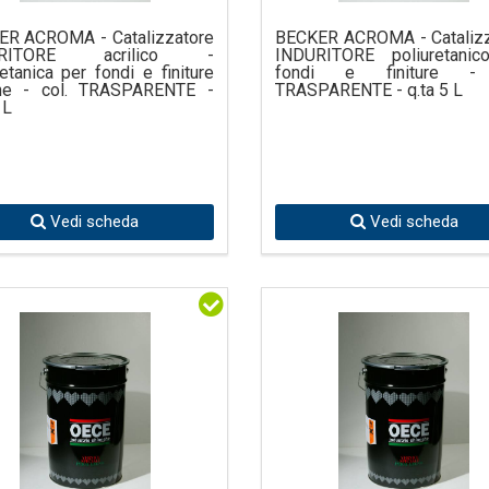
ER ACROMA - Catalizzatore
BECKER ACROMA - Catalizz
URITORE acrilico -
INDURITORE poliuretanic
retanica per fondi e finiture
fondi e finiture - 
he - col. TRASPARENTE -
TRASPARENTE - q.ta 5 L
 L
Vedi scheda
Vedi scheda