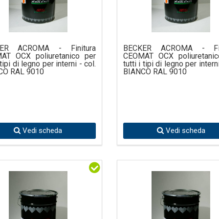
ER ACROMA - Finitura
BECKER ACROMA - Fin
AT OCX poliuretanico per
CEOMAT OCX poliuretanic
i tipi di legno per interni - col.
tutti i tipi di legno per interni
CO RAL 9010
BIANCO RAL 9010
Vedi scheda
Vedi scheda