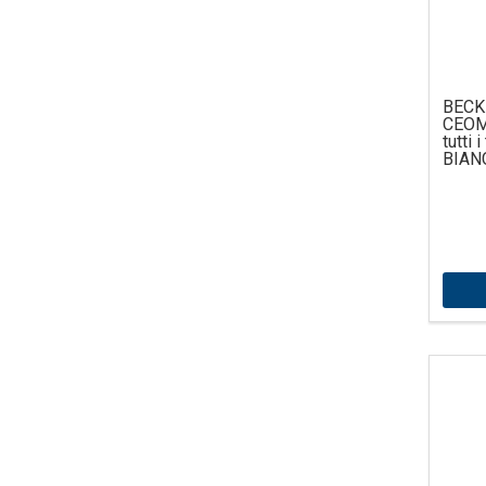
BECK
CEOM
tutti 
BIAN