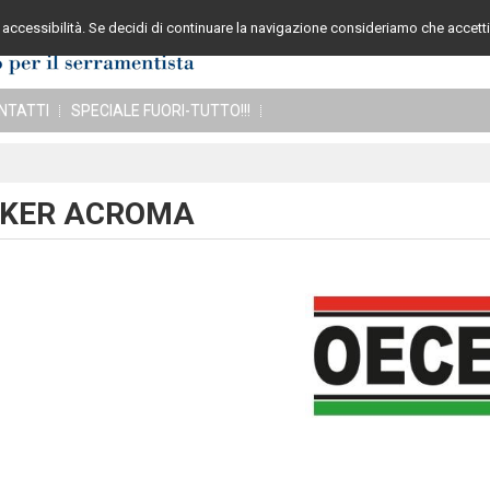
accessibilità. Se decidi di continuare la navigazione consideriamo che accetti 
Assistenza cli
NTATTI
SPECIALE FUORI-TUTTO!!!
KER ACROMA