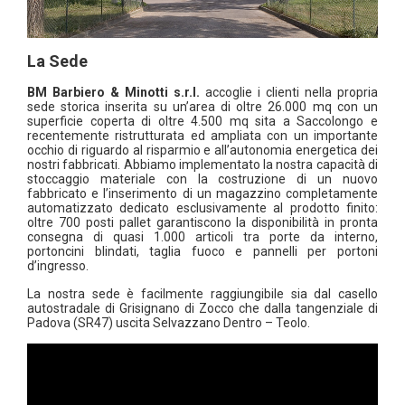
La Sede
BM
Barbiero & Minotti
s.r.l.
accoglie i clienti nella propria
sede storica inserita su un’area di oltre 26.000 mq con un
superficie coperta di oltre 4.500 mq sita a Saccolongo e
recentemente ristrutturata ed ampliata con un importante
occhio di riguardo al risparmio e all’autonomia energetica dei
nostri fabbricati. Abbiamo implementato la nostra capacità di
stoccaggio materiale con la costruzione di un nuovo
fabbricato e l’inserimento di un magazzino completamente
automatizzato dedicato esclusivamente al prodotto finito:
oltre 700 posti pallet garantiscono la disponibilità in pronta
consegna di quasi 1.000 articoli tra porte da interno,
portoncini blindati, taglia fuoco e pannelli per portoni
d’ingresso.
La nostra sede è facilmente raggiungibile sia dal casello
autostradale di Grisignano di Zocco che dalla tangenziale di
Padova (SR47) uscita Selvazzano Dentro – Teolo.