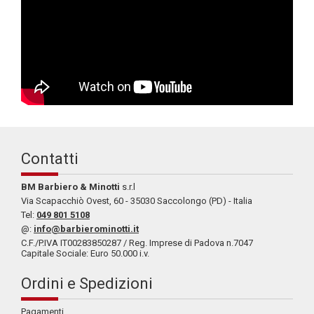
Contatti
BM Barbiero & Minotti
s.r.l
Via Scapacchiò Ovest, 60 - 35030 Saccolongo (PD) - Italia
Tel:
049 801 5108
@:
info@barbierominotti.it
C.F./P.IVA IT00283850287 / Reg. Imprese di Padova n.7047
Capitale Sociale: Euro 50.000 i.v.
Ordini e Spedizioni
Pagamenti