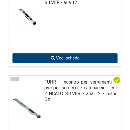
SILVER - aria 12
Vedi scheda
FUHR - Incontro per serramenti in
pvc per scrocco e catenaccio - col.
ZINCATO SILVER - aria 12 - mano
DX