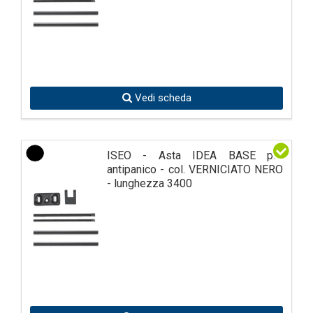
Vedi scheda
ISEO - Asta IDEA BASE per
antipanico - col. VERNICIATO NERO
- lunghezza 3400