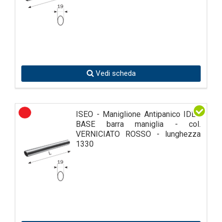
Vedi scheda
ISEO - Maniglione Antipanico IDEA
BASE barra maniglia - col.
VERNICIATO ROSSO - lunghezza
1330