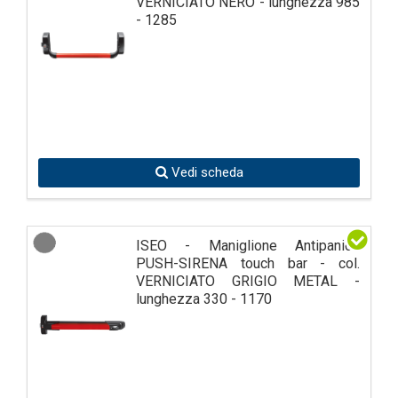
VERNICIATO NERO - lunghezza 985
- 1285
Vedi scheda
ISEO - Maniglione Antipanico
PUSH-SIRENA touch bar - col.
VERNICIATO GRIGIO METAL -
lunghezza 330 - 1170