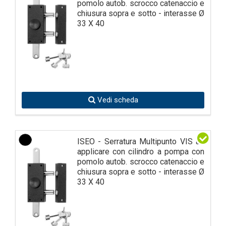
pomolo autob. scrocco catenaccio e
chiusura sopra e sotto - interasse Ø
33 X 40
Vedi scheda
ISEO - Serratura Multipunto VIS ad
applicare con cilindro a pompa con
pomolo autob. scrocco catenaccio e
chiusura sopra e sotto - interasse Ø
33 X 40