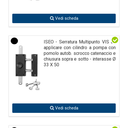
Vedi scheda
ISEO - Serratura Multipunto VIS ad
applicare con cilindro a pompa con
pomolo autob. scrocco catenaccio e
chiusura sopra e sotto - interasse Ø
33 X 50
Vedi scheda