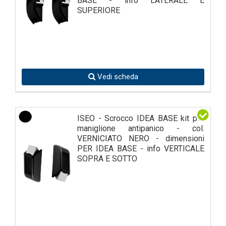
BASE - info LATERALE E
SUPERIORE
Vedi scheda
ISEO - Scrocco IDEA BASE kit per
maniglione antipanico - col.
VERNICIATO NERO - dimensioni
PER IDEA BASE - info VERTICALE
SOPRA E SOTTO