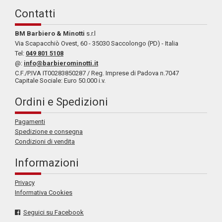
Contatti
BM Barbiero & Minotti
s.r.l
Via Scapacchiò Ovest, 60 - 35030 Saccolongo (PD) - Italia
Tel:
049 801 5108
@:
info@barbierominotti.it
C.F./P.IVA IT00283850287 / Reg. Imprese di Padova n.7047
Capitale Sociale: Euro 50.000 i.v.
Ordini e Spedizioni
Pagamenti
Spedizione e consegna
Condizioni di vendita
Informazioni
Privacy
Informativa Cookies
Seguici su Facebook