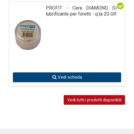
PROFIT - Cera DIAMOND DRY
lubrificante per foretti - q.ta 20 GR
Vedi scheda
Vedi tutti i prodotti disponibili