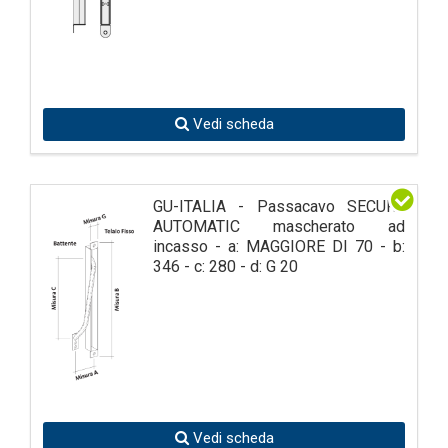
Vedi scheda
GU-ITALIA - Passacavo SECURY
AUTOMATIC mascherato ad
incasso - a: MAGGIORE DI 70 - b:
346 - c: 280 - d: G 20
Vedi scheda