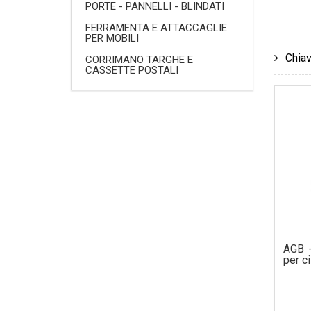
PORTE - PANNELLI - BLINDATI
FERRAMENTA E ATTACCAGLIE
PER MOBILI
Chiav
CORRIMANO TARGHE E
CASSETTE POSTALI
AGB 
per ci