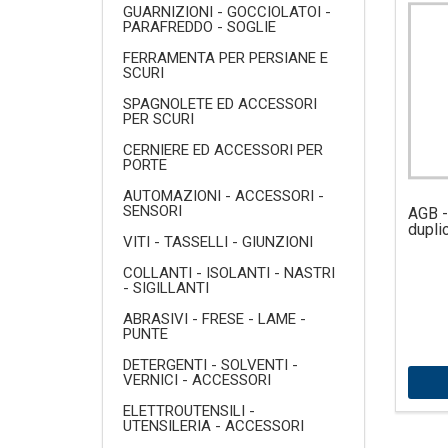
GUARNIZIONI - GOCCIOLATOI -
PARAFREDDO - SOGLIE
FERRAMENTA PER PERSIANE E
SCURI
SPAGNOLETE ED ACCESSORI
PER SCURI
CERNIERE ED ACCESSORI PER
PORTE
AUTOMAZIONI - ACCESSORI -
SENSORI
AGB -
dupli
VITI - TASSELLI - GIUNZIONI
COLLANTI - ISOLANTI - NASTRI
- SIGILLANTI
ABRASIVI - FRESE - LAME -
PUNTE
DETERGENTI - SOLVENTI -
VERNICI - ACCESSORI
ELETTROUTENSILI -
UTENSILERIA - ACCESSORI