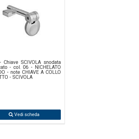
- Chiave SCIVOLA snodata
cato - col. 06 - NICHELATO
DO - note CHIAVE A COLLO
TTO - SCIVOLA
Vedi scheda