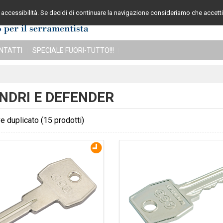
accessibilità. Se decidi di continuare la navigazione consideriamo che accetti 
Assistenza cli
NTATTI
SPECIALE FUORI-TUTTO!!!
INDRI E DEFENDER
e duplicato
(15 prodotti)