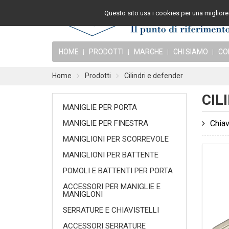
Questo sito usa i cookies per una migliore 
HOME
PRODOTTI
MARCHE
CHI SIAMO
CO
Home
Prodotti
Cilindri e defender
CIL
MANIGLIE PER PORTA
MANIGLIE PER FINESTRA
Chiav
MANIGLIONI PER SCORREVOLE
MANIGLIONI PER BATTENTE
POMOLI E BATTENTI PER PORTA
ACCESSORI PER MANIGLIE E
MANIGLONI
SERRATURE E CHIAVISTELLI
ACCESSORI SERRATURE