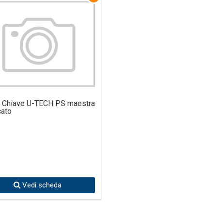
 Chiave U-TECH PS maestra
cato
Vedi scheda