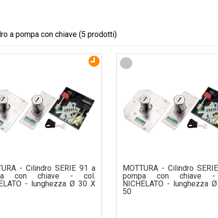
dro a pompa con chiave
(5 prodotti)
URA - Cilindro SERIE 91 a
MOTTURA - Cilindro SERIE
pa con chiave - col.
pompa con chiave - 
ELATO - lunghezza Ø 30 X
NICHELATO - lunghezza Ø
50