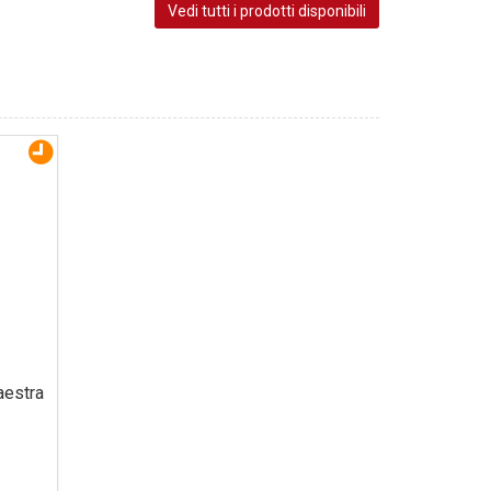
Vedi tutti i prodotti disponibili
estra