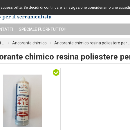
accessibilità. Se decidi di continuare la navigazione consideriamo che accetti 
Assistenza cli
NTATTI
SPECIALE FUORI-TUTTO!!!
 ...
Ancorante chimico
Ancorante chimico resina poliestere per ..
rante chimico resina poliestere per