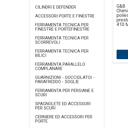
G&B 
CILINDRI E DEFENDER
Chim
pol
ACCESSORI PORTE E FINESTRE
prest
410 
FERRAMENTA TECNICA PER
FINESTRE E PORTEFINESTRE
FERRAMENTA TECNICA PER
SCORREVOLI
FERRAMENTA TECNICA PER
BILICI
FERRAMENTA PARALLELO
COMPLANARE
GUARNIZIONI - GOCCIOLATOI -
PARAFREDDO - SOGLIE
FERRAMENTA PER PERSIANE E
SCURI
SPAGNOLETE ED ACCESSORI
PER SCURI
CERNIERE ED ACCESSORI PER
PORTE