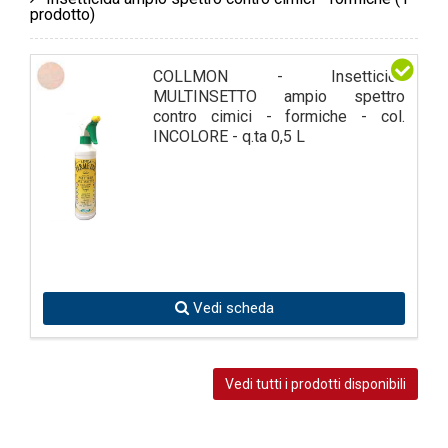
prodotto)
COLLMON - Insetticida
MULTINSETTO ampio spettro
contro cimici - formiche - col.
INCOLORE - q.ta 0,5 L
Vedi scheda
Vedi tutti i prodotti disponibili