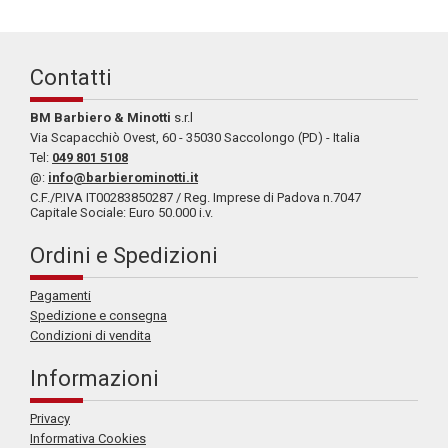
Contatti
BM Barbiero & Minotti
s.r.l
Via Scapacchiò Ovest, 60 - 35030 Saccolongo (PD) - Italia
Tel:
049 801 5108
@:
info@barbierominotti.it
C.F./P.IVA IT00283850287 / Reg. Imprese di Padova n.7047
Capitale Sociale: Euro 50.000 i.v.
Ordini e Spedizioni
Pagamenti
Spedizione e consegna
Condizioni di vendita
Informazioni
Privacy
Informativa Cookies