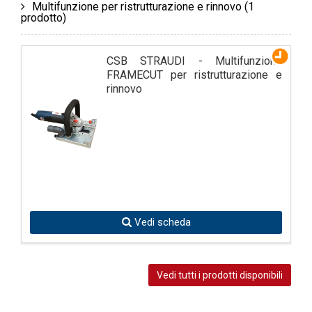
Multifunzione per ristrutturazione e rinnovo
(1
prodotto)
CSB STRAUDI - Multifunzione
FRAMECUT per ristrutturazione e
rinnovo
Vedi scheda
Vedi tutti i prodotti disponibili