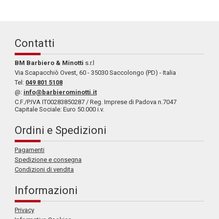
Contatti
BM Barbiero & Minotti
s.r.l
Via Scapacchiò Ovest, 60 - 35030 Saccolongo (PD) - Italia
Tel:
049 801 5108
@:
info@barbierominotti.it
C.F./P.IVA IT00283850287 / Reg. Imprese di Padova n.7047
Capitale Sociale: Euro 50.000 i.v.
Ordini e Spedizioni
Pagamenti
Spedizione e consegna
Condizioni di vendita
Informazioni
Privacy