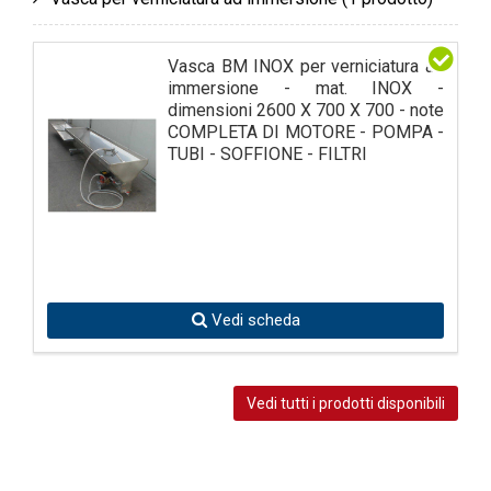
Vasca BM INOX per verniciatura ad
immersione - mat. INOX -
dimensioni 2600 X 700 X 700 - note
COMPLETA DI MOTORE - POMPA -
TUBI - SOFFIONE - FILTRI
Vedi scheda
Vedi tutti i prodotti disponibili