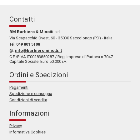
Contatti
BM Barbiero & Minotti
s.r.l
Via Scapacchiò Ovest, 60 - 35030 Saccolongo (PD) - Italia
Tel:
049 801 5108
@:
info@barbierominotti.it
C.F./P.IVA IT00283850287 / Reg. Imprese di Padova n.7047
Capitale Sociale: Euro 50.000 i.v.
Ordini e Spedizioni
Pagamenti
Spedizione e consegna
Condizioni di vendita
Informazioni
Privacy
Informativa Cookies