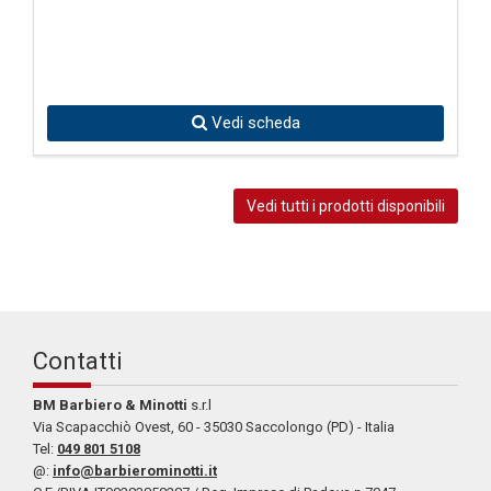
Vedi scheda
Vedi tutti i prodotti disponibili
Contatti
BM Barbiero & Minotti
s.r.l
Via Scapacchiò Ovest, 60 - 35030 Saccolongo (PD) - Italia
Tel:
049 801 5108
@:
info@barbierominotti.it