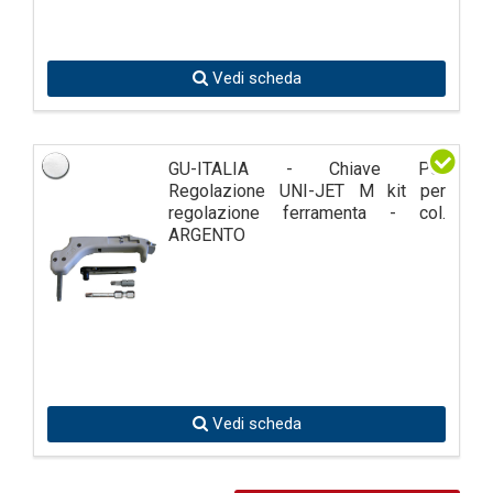
Vedi scheda
GU-ITALIA - Chiave Per
Regolazione UNI-JET M kit per
regolazione ferramenta - col.
ARGENTO
Vedi scheda