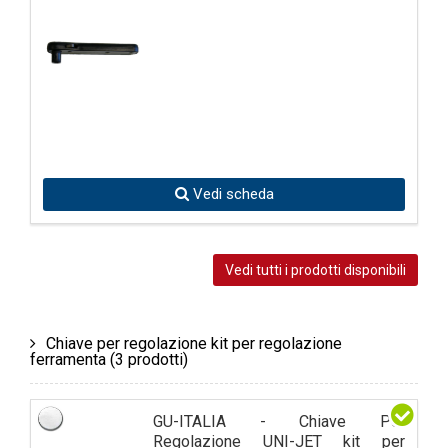
Vedi scheda
Vedi tutti i prodotti disponibili
Chiave per regolazione kit per regolazione
ferramenta
(3 prodotti)
GU-ITALIA - Chiave Per
Regolazione UNI-JET kit per