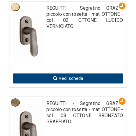
REGUITTI - Segretino GRAZIA
piccolo con rosetta - mat. OTTONE -
col. 02 OTTONE LUCIDO
VERNICIATO
Vedi scheda
REGUITTI - Segretino GRAZIA
piccolo con rosetta - mat. OTTONE -
col. 08 OTTONE BRONZATO
GRAFFIATO