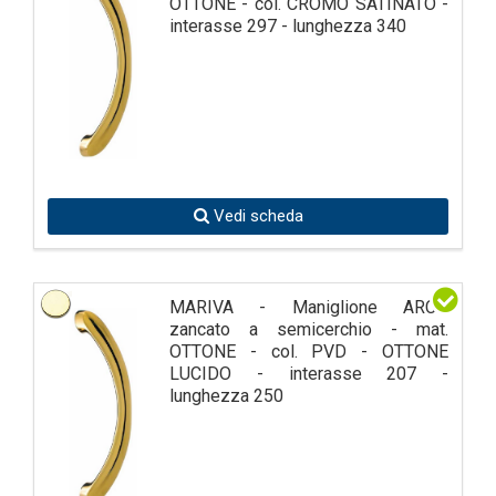
OTTONE - col. CROMO SATINATO -
interasse 297 - lunghezza 340
Vedi scheda
MARIVA - Maniglione ARCO
zancato a semicerchio - mat.
OTTONE - col. PVD - OTTONE
LUCIDO - interasse 207 -
lunghezza 250