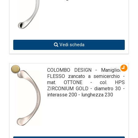
Vedi scheda
COLOMBO DESIGN - Maniglione
FLESSO zancato a semicerchio -
mat. OTTONE - col. HPS
ZIRCONIUM GOLD - diametro 30 -
interasse 200 - lunghezza 230