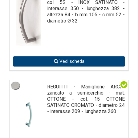
col. 5S - INOX SATINATO -
interasse 350 - lunghezza 382 -
altezza 84 - b mm 105 - c mm 52 -
diametro Ø 32
Vedi scheda
REGUITTI - Maniglione ARCHI
zancato a semicerchio - mat.
OTTONE - col. 15 OTTONE
SATINATO CROMATO - diametro 24
- interasse 209 - lunghezza 260