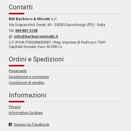
Contatti
BM Barbiero & Minotti
s.r.l
Via Scapacchiò Ovest, 60 - 35030 Saccolongo (PD) - Italia
Tel:
049 801 5108
@:
info@barbierominotti.it
C.F./P.IVA IT00283850287 / Reg. Imprese di Padova n.7047
Capitale Sociale: Euro 50.000 i.v.
Ordini e Spedizioni
Pagamenti
Spedizione e consegna
Condizioni di vendita
Informazioni
Privacy
Informativa Cookies
Seguici su Facebook