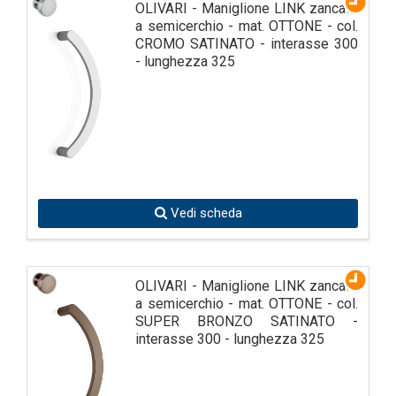
OLIVARI - Maniglione LINK zancato
a semicerchio - mat. OTTONE - col.
CROMO SATINATO - interasse 300
- lunghezza 325
Vedi scheda
OLIVARI - Maniglione LINK zancato
a semicerchio - mat. OTTONE - col.
SUPER BRONZO SATINATO -
interasse 300 - lunghezza 325