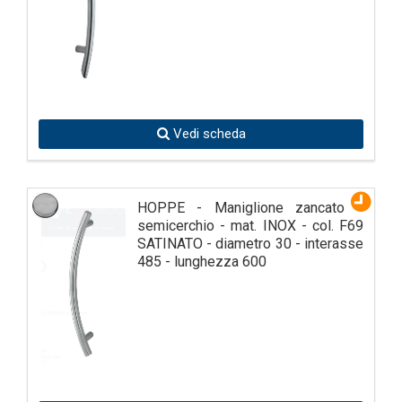
Vedi scheda
HOPPE - Maniglione zancato a
semicerchio - mat. INOX - col. F69
SATINATO - diametro 30 - interasse
485 - lunghezza 600