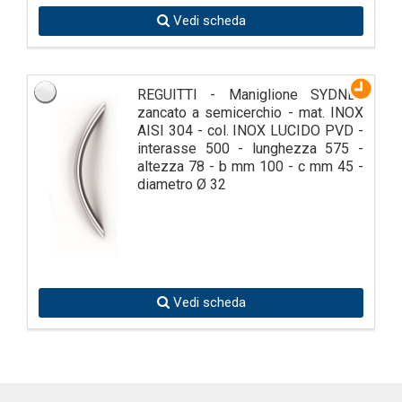
Vedi scheda
REGUITTI - Maniglione SYDNEY
zancato a semicerchio - mat. INOX
AISI 304 - col. INOX LUCIDO PVD -
interasse 500 - lunghezza 575 -
altezza 78 - b mm 100 - c mm 45 -
diametro Ø 32
Vedi scheda