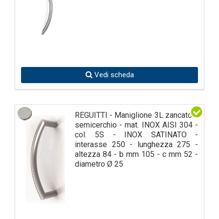
Vedi scheda
REGUITTI - Maniglione 3L zancato a
semicerchio - mat. INOX AISI 304 -
col. 5S - INOX SATINATO -
interasse 250 - lunghezza 275 -
altezza 84 - b mm 105 - c mm 52 -
diametro Ø 25