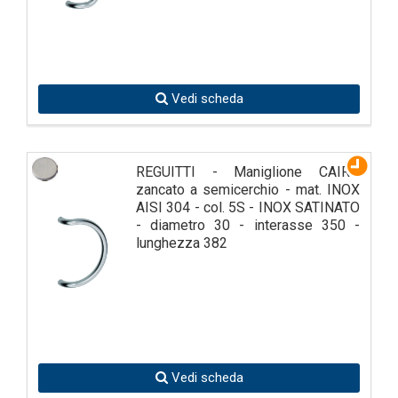
Vedi scheda
REGUITTI - Maniglione CAIRO
zancato a semicerchio - mat. INOX
AISI 304 - col. 5S - INOX SATINATO
- diametro 30 - interasse 350 -
lunghezza 382
Vedi scheda