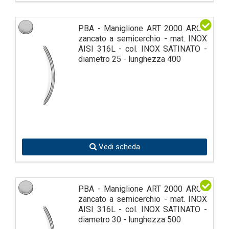
PBA - Maniglione ART 2000 ARCO
zancato a semicerchio - mat. INOX
AISI 316L - col. INOX SATINATO -
diametro 25 - lunghezza 400
Vedi scheda
PBA - Maniglione ART 2000 ARCO
zancato a semicerchio - mat. INOX
AISI 316L - col. INOX SATINATO -
diametro 30 - lunghezza 500