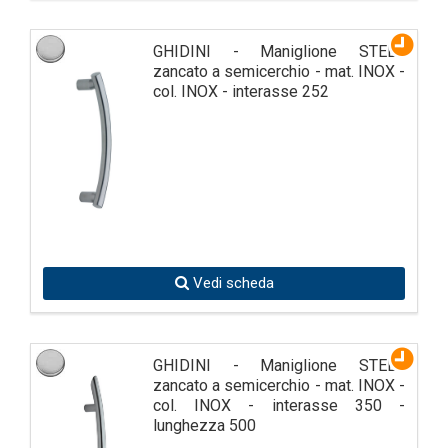
GHIDINI - Maniglione STELL
zancato a semicerchio - mat. INOX -
col. INOX - interasse 252
Vedi scheda
GHIDINI - Maniglione STELL
zancato a semicerchio - mat. INOX -
col. INOX - interasse 350 -
lunghezza 500