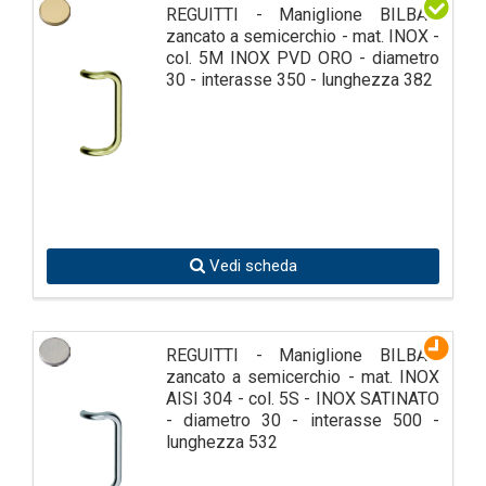
REGUITTI - Maniglione BILBAO
zancato a semicerchio - mat. INOX -
col. 5M INOX PVD ORO - diametro
30 - interasse 350 - lunghezza 382
Vedi scheda
REGUITTI - Maniglione BILBAO
zancato a semicerchio - mat. INOX
AISI 304 - col. 5S - INOX SATINATO
- diametro 30 - interasse 500 -
lunghezza 532