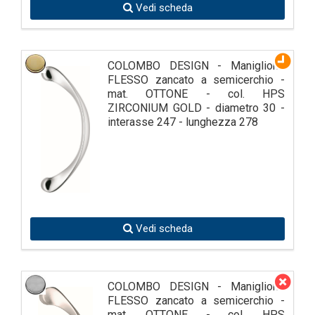
Vedi scheda
COLOMBO DESIGN - Maniglione
FLESSO zancato a semicerchio -
mat. OTTONE - col. HPS
ZIRCONIUM GOLD - diametro 30 -
interasse 247 - lunghezza 278
Vedi scheda
COLOMBO DESIGN - Maniglione
FLESSO zancato a semicerchio -
mat. OTTONE - col. HPS