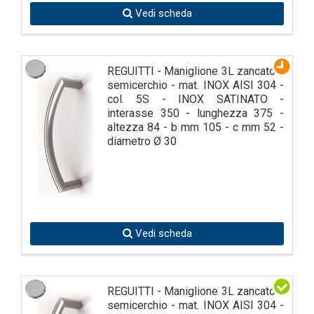
Vedi scheda
REGUITTI - Maniglione 3L zancato a
semicerchio - mat. INOX AISI 304 -
col. 5S - INOX SATINATO -
interasse 350 - lunghezza 375 -
altezza 84 - b mm 105 - c mm 52 -
diametro Ø 30
Vedi scheda
REGUITTI - Maniglione 3L zancato a
semicerchio - mat. INOX AISI 304 -