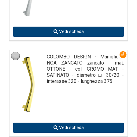
Vedi scheda
COLOMBO DESIGN - Maniglione
NOA ZANCATO zancato - mat.
OTTONE - col. CROMO MAT -
SATINATO - diametro □ 30/20 -
interasse 320 - lunghezza 375
Vedi scheda