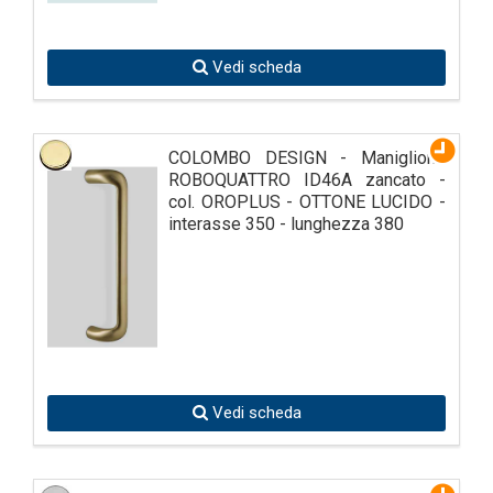
Vedi scheda
COLOMBO DESIGN - Maniglione
ROBOQUATTRO ID46A zancato -
col. OROPLUS - OTTONE LUCIDO -
interasse 350 - lunghezza 380
Vedi scheda