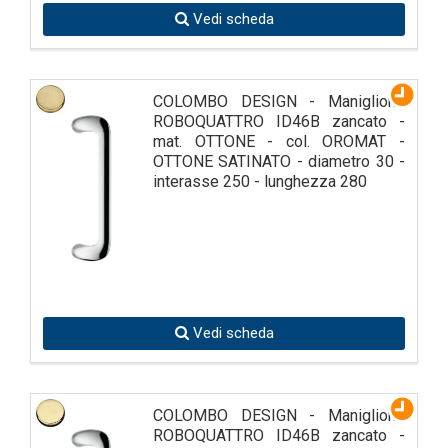
Vedi scheda
COLOMBO DESIGN - Maniglione
ROBOQUATTRO ID46B zancato -
mat. OTTONE - col. OROMAT -
OTTONE SATINATO - diametro 30 -
interasse 250 - lunghezza 280
Vedi scheda
COLOMBO DESIGN - Maniglione
ROBOQUATTRO ID46B zancato -