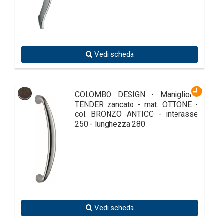
Vedi scheda
COLOMBO DESIGN - Maniglione
TENDER zancato - mat. OTTONE -
col. BRONZO ANTICO - interasse
250 - lunghezza 280
Vedi scheda