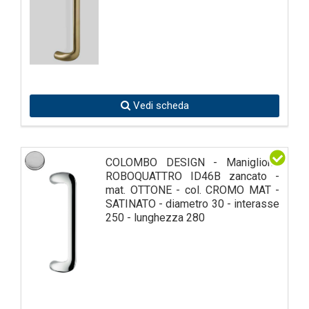
Vedi scheda
COLOMBO DESIGN - Maniglione
ROBOQUATTRO ID46B zancato -
mat. OTTONE - col. CROMO MAT -
SATINATO - diametro 30 - interasse
250 - lunghezza 280