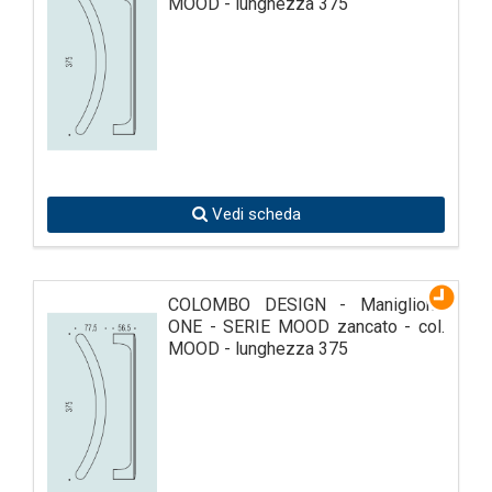
MOOD - lunghezza 375
Vedi scheda
COLOMBO DESIGN - Maniglione
ONE - SERIE MOOD zancato - col.
MOOD - lunghezza 375