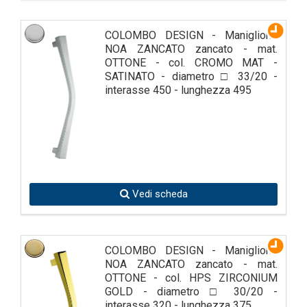
COLOMBO DESIGN - Maniglione
NOA ZANCATO zancato - mat.
OTTONE - col. CROMO MAT -
SATINATO - diametro □ 33/20 -
interasse 450 - lunghezza 495
Vedi scheda
COLOMBO DESIGN - Maniglione
NOA ZANCATO zancato - mat.
OTTONE - col. HPS ZIRCONIUM
GOLD - diametro □ 30/20 -
interasse 320 - lunghezza 375