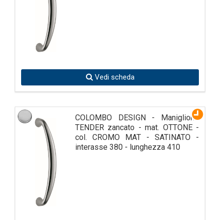
Vedi scheda
COLOMBO DESIGN - Maniglione
TENDER zancato - mat. OTTONE -
col. CROMO MAT - SATINATO -
interasse 380 - lunghezza 410