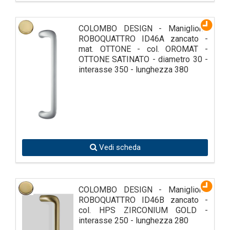
COLOMBO DESIGN - Maniglione
ROBOQUATTRO ID46A zancato -
mat. OTTONE - col. OROMAT -
OTTONE SATINATO - diametro 30 -
interasse 350 - lunghezza 380
Vedi scheda
COLOMBO DESIGN - Maniglione
ROBOQUATTRO ID46B zancato -
col. HPS ZIRCONIUM GOLD -
interasse 250 - lunghezza 280