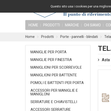
Questo sito usa i cookies per una migliore 
HOME
PRODOTTI
MARCHE
CHI SIAMO
CO
Home
Prodotti
Porte - pannelli - blindati
Tela
TEL
MANIGLIE PER PORTA
MANIGLIE PER FINESTRA
Asta 
MANIGLIONI PER SCORREVOLE
MANIGLIONI PER BATTENTE
POMOLI E BATTENTI PER PORTA
ACCESSORI PER MANIGLIE E
MANIGLONI
SERRATURE E CHIAVISTELLI
ACCESSORI SERRATURE