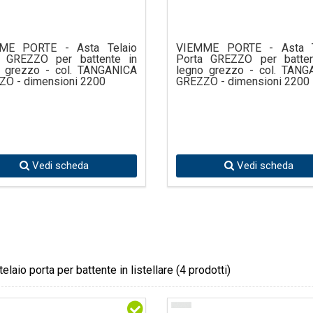
ME PORTE - Asta Telaio
VIEMME PORTE - Asta T
a GREZZO per battente in
Porta GREZZO per batten
o grezzo - col. TANGANICA
legno grezzo - col. TANG
O - dimensioni 2200
GREZZO - dimensioni 2200
Vedi scheda
Vedi scheda
telaio porta per battente in listellare
(4 prodotti)