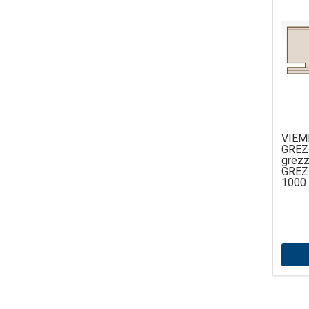
VIEMM
GREZZ
gre
GREZ
1000