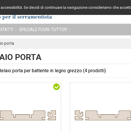
accessibilità. Se decidi di continuare la navigazione consideriamo che accetti 
Assistenza cli
NTATTI
SPECIALE FUORI-TUTTO!!!
io porta
AIO PORTA
telaio porta per battente in legno grezzo
(4 prodotti)