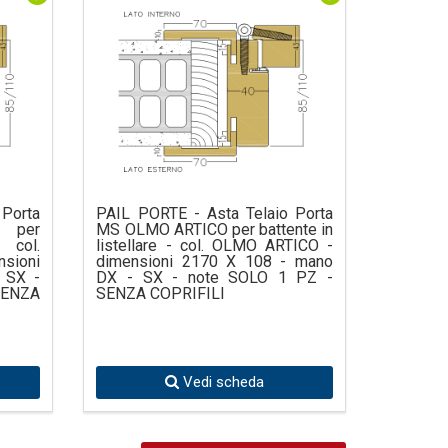
 Porta
PAIL PORTE - Asta Telaio Porta
 per
MS OLMO ARTICO per battente in
 col.
listellare - col. OLMO ARTICO -
sioni
dimensioni 2170 X 108 - mano
 SX -
DX - SX - note SOLO 1 PZ -
ENZA
SENZA COPRIFILI
Vedi scheda