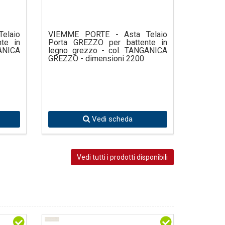
elaio
VIEMME PORTE - Asta Telaio
te in
Porta GREZZO per battente in
ANICA
legno grezzo - col. TANGANICA
GREZZO - dimensioni 2200
Vedi scheda
Vedi tutti i prodotti disponibili