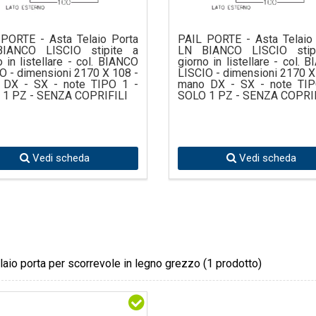
PORTE - Asta Telaio Porta
PAIL PORTE - Asta Telaio
IANCO LISCIO stipite a
LN BIANCO LISCIO stip
o in listellare - col. BIANCO
giorno in listellare - col. 
O - dimensioni 2170 X 108 -
LISCIO - dimensioni 2170 X
 DX - SX - note TIPO 1 -
mano DX - SX - note TIP
 1 PZ - SENZA COPRIFILI
SOLO 1 PZ - SENZA COPRI
Vedi scheda
Vedi scheda
elaio porta per scorrevole in legno grezzo
(1 prodotto)