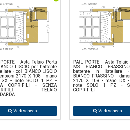
PORTE - Asta Telaio Porta
PAIL PORTE - Asta Telaio
IANCO LISCIO per battente
MS BIANCO FRASSINO
stellare - col. BIANCO LISCIO
battente in listellare -
ensioni 2170 X 108 - mano
BIANCO FRASSINO - dimen
 SX - note SOLO 1 PZ -
2170 X 108 - mano DX -
ZA COPRIFILI - SENZA
note SOLO 1 PZ - S
PRIFILI - TELAIO
COPRIFILI
DARDA
Vedi scheda
Vedi scheda