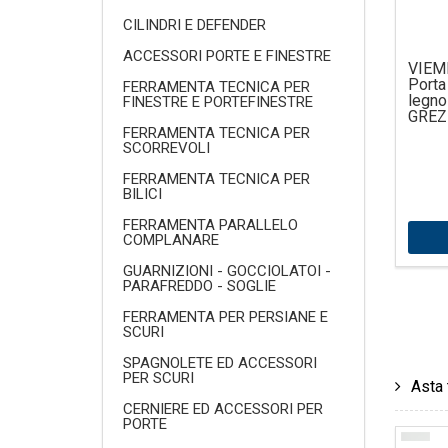
CILINDRI E DEFENDER
ACCESSORI PORTE E FINESTRE
VIEM
Port
FERRAMENTA TECNICA PER
legn
FINESTRE E PORTEFINESTRE
GREZZ
FERRAMENTA TECNICA PER
SCORREVOLI
FERRAMENTA TECNICA PER
BILICI
FERRAMENTA PARALLELO
COMPLANARE
GUARNIZIONI - GOCCIOLATOI -
PARAFREDDO - SOGLIE
FERRAMENTA PER PERSIANE E
SCURI
SPAGNOLETE ED ACCESSORI
PER SCURI
Asta 
CERNIERE ED ACCESSORI PER
PORTE