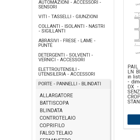
AUTOMAZIONI - ACCESSORI -
SENSORI
VITI - TASSELLI - GIUNZIONI
COLLANTI - ISOLANTI - NASTRI
- SIGILLANTI
ABRASIVI - FRESE - LAME -
PUNTE
DETERGENTI - SOLVENTI -
VERNICI - ACCESSORI
PAIL 
ELETTROUTENSILI -
LN B
UTENSILERIA - ACCESSORI
in li
- dim
PORTE - PANNELLI - BLINDATI
DX -
SEN
ALLARGATORE
CRO
STAN
BATTISCOPA
BLINDATA
CONTROTELAIO
COPRIFILO
FALSO TELAIO