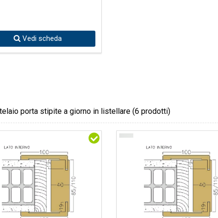
Vedi scheda
telaio porta stipite a giorno in listellare
(6 prodotti)