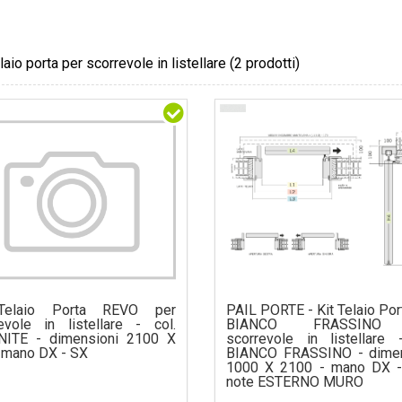
elaio porta per scorrevole in listellare
(2 prodotti)
Telaio Porta REVO per
PAIL PORTE - Kit Telaio Po
evole in listellare - col.
BIANCO FRASSINO
NITE - dimensioni 2100 X
scorrevole in listellare 
 mano DX - SX
BIANCO FRASSINO - dimen
1000 X 2100 - mano DX -
note ESTERNO MURO