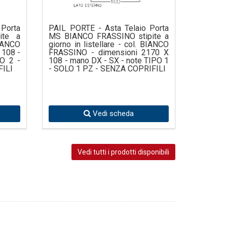
 Porta
PAIL PORTE - Asta Telaio Porta
ite a
MS BIANCO FRASSINO stipite a
BIANCO
giorno in listellare - col. BIANCO
 108 -
FRASSINO - dimensioni 2170 X
O 2 -
108 - mano DX - SX - note TIPO 1
FILI
- SOLO 1 PZ - SENZA COPRIFILI
Vedi scheda
Vedi tutti i prodotti disponibili