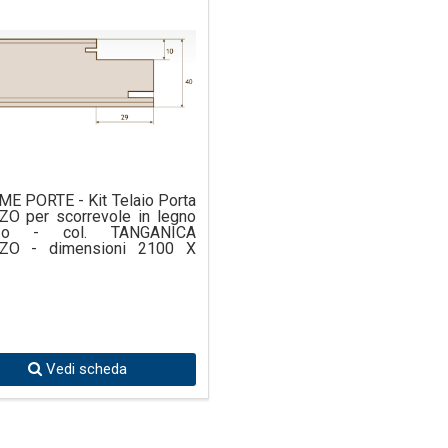
E PORTE - Kit Telaio Porta
O per scorrevole in legno
zzo - col. TANGANICA
ZO - dimensioni 2100 X
Vedi scheda