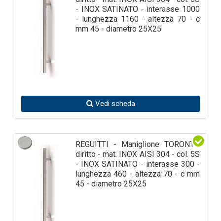
- INOX SATINATO - interasse 1000
- lunghezza 1160 - altezza 70 - c
mm 45 - diametro 25X25
Vedi scheda
REGUITTI - Maniglione TORONTO
diritto - mat. INOX AISI 304 - col. 5S
- INOX SATINATO - interasse 300 -
lunghezza 460 - altezza 70 - c mm
45 - diametro 25X25