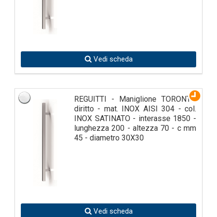
Vedi scheda
REGUITTI - Maniglione TORONTO
diritto - mat. INOX AISI 304 - col.
INOX SATINATO - interasse 1850 -
lunghezza 200 - altezza 70 - c mm
45 - diametro 30X30
Vedi scheda