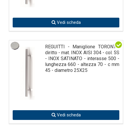
Vedi scheda
REGUITTI - Maniglione TORONTO
diritto - mat. INOX AISI 304 - col. 5S
- INOX SATINATO - interasse 500 -
lunghezza 660 - altezza 70 - c mm
45 - diametro 25X25
Vedi scheda