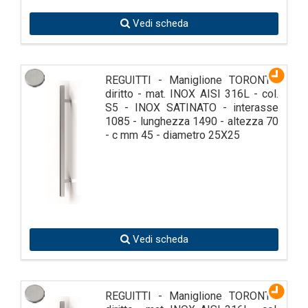
Vedi scheda
REGUITTI - Maniglione TORONTO
diritto - mat. INOX AISI 316L - col.
S5 - INOX SATINATO - interasse
1085 - lunghezza 1490 - altezza 70
- c mm 45 - diametro 25X25
Vedi scheda
REGUITTI - Maniglione TORONTO