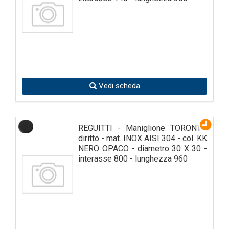
Vedi scheda
REGUITTI - Maniglione TORONTO
diritto - mat. INOX AISI 304 - col. KK
NERO OPACO - diametro 30 X 30 -
interasse 800 - lunghezza 960