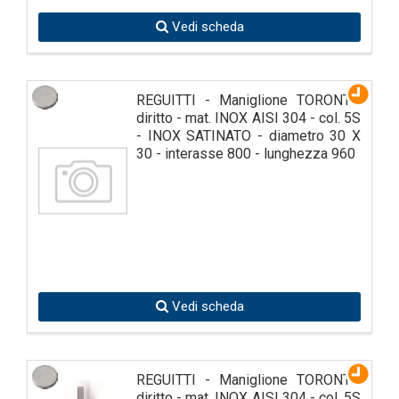
Vedi scheda
REGUITTI - Maniglione TORONTO
diritto - mat. INOX AISI 304 - col. 5S
- INOX SATINATO - diametro 30 X
30 - interasse 800 - lunghezza 960
Vedi scheda
REGUITTI - Maniglione TORONTO
diritto - mat. INOX AISI 304 - col. 5S