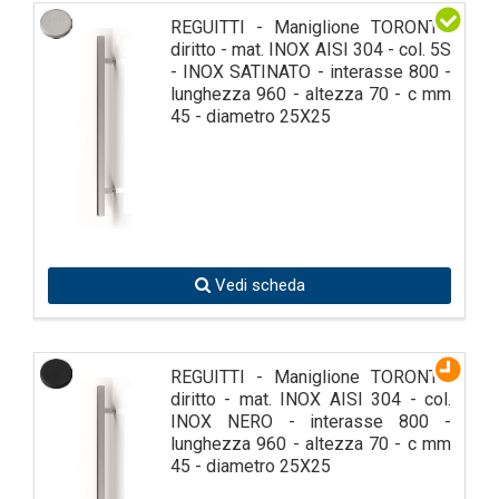
REGUITTI - Maniglione TORONTO
diritto - mat. INOX AISI 304 - col. 5S
- INOX SATINATO - interasse 800 -
lunghezza 960 - altezza 70 - c mm
45 - diametro 25X25
Vedi scheda
REGUITTI - Maniglione TORONTO
diritto - mat. INOX AISI 304 - col.
INOX NERO - interasse 800 -
lunghezza 960 - altezza 70 - c mm
45 - diametro 25X25