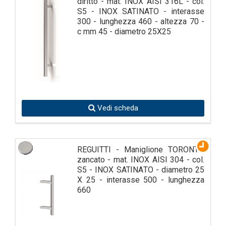
diritto - mat. INOX AISI 316L - col.
S5 - INOX SATINATO - interasse
300 - lunghezza 460 - altezza 70 -
c mm 45 - diametro 25X25
Vedi scheda
REGUITTI - Maniglione TORONTO
zancato - mat. INOX AISI 304 - col.
S5 - INOX SATINATO - diametro 25
X 25 - interasse 500 - lunghezza
660