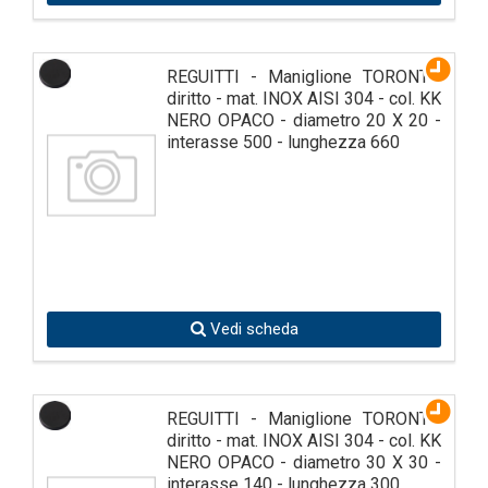
REGUITTI - Maniglione TORONTO
diritto - mat. INOX AISI 304 - col. KK
NERO OPACO - diametro 20 X 20 -
interasse 500 - lunghezza 660
Vedi scheda
REGUITTI - Maniglione TORONTO
diritto - mat. INOX AISI 304 - col. KK
NERO OPACO - diametro 30 X 30 -
interasse 140 - lunghezza 300