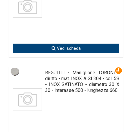
Vedi scheda
REGUITTI - Maniglione TORONTO
diritto - mat. INOX AISI 304 - col. 5S
- INOX SATINATO - diametro 30 X
30 - interasse 500 - lunghezza 660