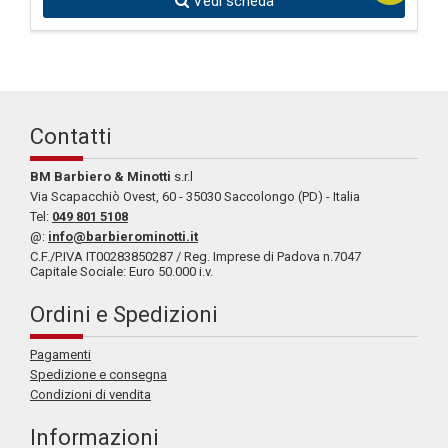
Vedi scheda
Contatti
BM Barbiero & Minotti
s.r.l
Via Scapacchiò Ovest, 60 - 35030 Saccolongo (PD) - Italia
Tel:
049 801 5108
@:
info@barbierominotti.it
C.F./P.IVA IT00283850287 / Reg. Imprese di Padova n.7047
Capitale Sociale: Euro 50.000 i.v.
Ordini e Spedizioni
Pagamenti
Spedizione e consegna
Condizioni di vendita
Informazioni