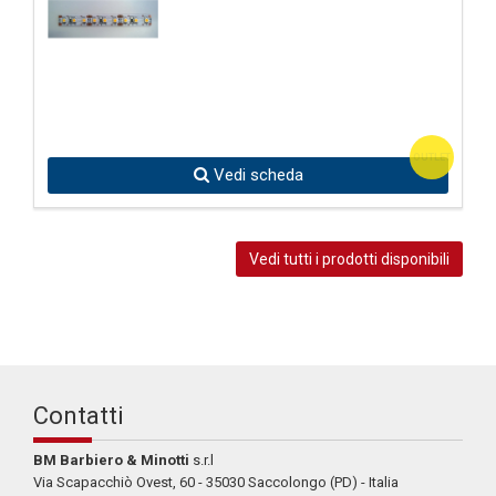
OUTLET
Vedi scheda
Vedi tutti i prodotti disponibili
Contatti
BM Barbiero & Minotti
s.r.l
Via Scapacchiò Ovest, 60 - 35030 Saccolongo (PD) - Italia