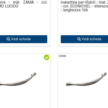
erra - mat. ZAMA - col.
manettina per mobili - mat
O LUCIDO
- col. ECONICHEL - interas
- lunghezza 166
Vedi scheda
Vedi scheda