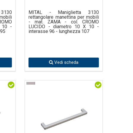
 3130
MITAL - Maniglietta 3130
mobili
rettangolare manettina per mobili
CROMO
- mat. ZAMA - col. CROMO
 10 -
LUCIDO - diametro 10 X 10 -
395
interasse 96 - lunghezza 107
Vedi scheda