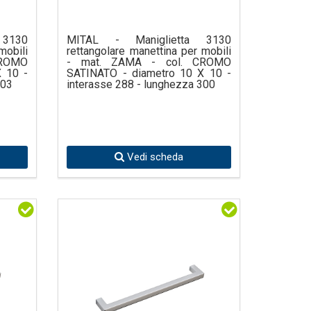
 3130
MITAL - Maniglietta 3130
mobili
rettangolare manettina per mobili
CROMO
- mat. ZAMA - col. CROMO
 10 -
SATINATO - diametro 10 X 10 -
203
interasse 288 - lunghezza 300
Vedi scheda