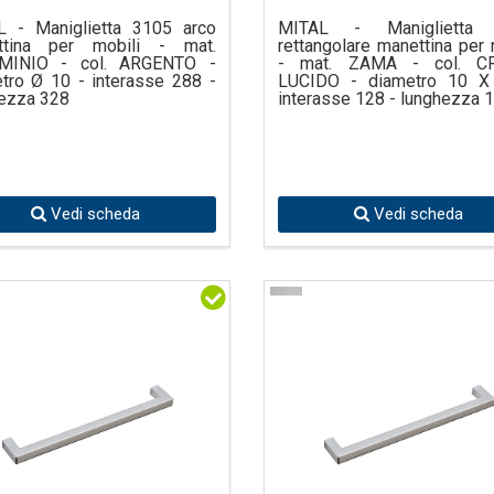
L - Maniglietta 3105 arco
MITAL - Maniglietta
ttina per mobili - mat.
rettangolare manettina per 
MINIO - col. ARGENTO -
- mat. ZAMA - col. 
tro Ø 10 - interasse 288 -
LUCIDO - diametro 10 X
ezza 328
interasse 128 - lunghezza 
Vedi scheda
Vedi scheda