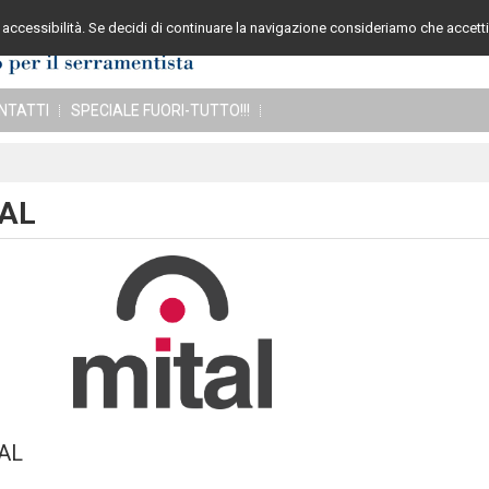
accessibilità. Se decidi di continuare la navigazione consideriamo che accetti 
Assistenza cli
NTATTI
SPECIALE FUORI-TUTTO!!!
AL
AL