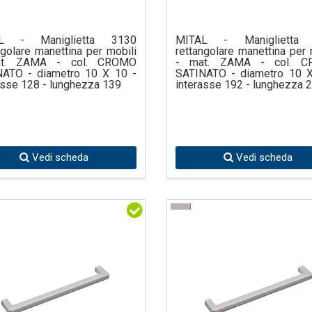
L - Maniglietta 3130
MITAL - Maniglietta
ngolare manettina per mobili
rettangolare manettina per 
t. ZAMA - col. CROMO
- mat. ZAMA - col. 
NATO - diametro 10 X 10 -
SATINATO - diametro 10 X
asse 128 - lunghezza 139
interasse 192 - lunghezza 
Vedi scheda
Vedi scheda