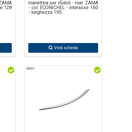
. ZAMA
manettina per mobili - mat. ZAMA
se 128
- col. ECONICHEL - interasse 160
- lunghezza 195
Vedi scheda