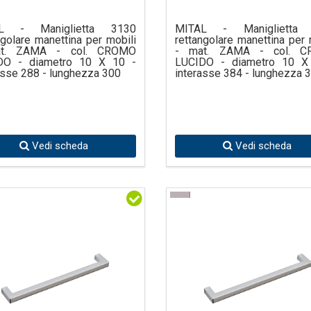
L - Maniglietta 3130
MITAL - Maniglietta
ngolare manettina per mobili
rettangolare manettina per 
t. ZAMA - col. CROMO
- mat. ZAMA - col. 
DO - diametro 10 X 10 -
LUCIDO - diametro 10 X
asse 288 - lunghezza 300
interasse 384 - lunghezza 
Vedi scheda
Vedi scheda