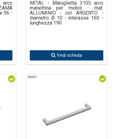
 arco
MITAL - Maniglietta 3105 arco
. ZAMA
manettina per mobili - mat.
e 96 -
ALLUMINIO - col. ARGENTO -
diametro Ø 10 - interasse 160 -
lunghezza 190
Vedi scheda