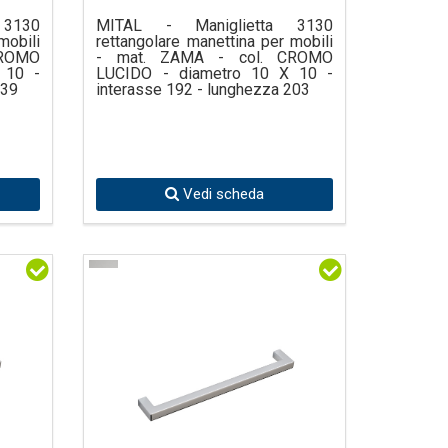
 3130
MITAL - Maniglietta 3130
mobili
rettangolare manettina per mobili
CROMO
- mat. ZAMA - col. CROMO
 10 -
LUCIDO - diametro 10 X 10 -
139
interasse 192 - lunghezza 203
Vedi scheda